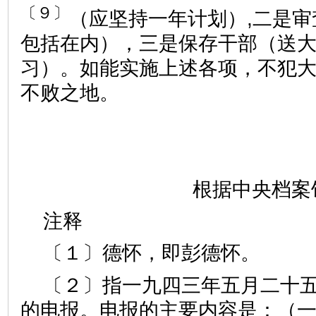
〔９〕
（应坚持一年计划）,二是
包括在内），三是保存干部（送
习）。如能实施上述各项，不犯
不败之地。
根据中央档案
注释
〔１〕德怀，即彭德怀。
〔２〕指一九四三年五月二十
的电报。电报的主要内容是：（