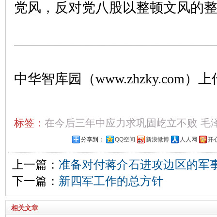
党风，反对党八股以整顿文风的
中华智库园（www.zhzky.com）上
标签：
在今后三年中应力求巩固屹立不败
毛
分享到：
QQ空间
新浪微博
人人网
开
上一篇：
准备对付蒋介石进攻边区的军
下一篇：
新四军工作的总方针
相关文章