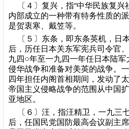
〔４〕复兴，指“中华民族复兴
内部成立的一种带有特务性质的
是贺衷寒、戴笠等。
〔５〕东条，即东条英机，日
后，历任日本关东军宪兵司令官
九四○年至一九四一年任日本陆军
侵华战争和准备对美英的战争。
四年担任内阁首相期间，发动了
帝国主义侵略战争的范围从中国
亚地区。
〔６〕汪，指汪精卫，一九三
后，任国民党国防最高会议副主