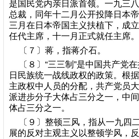
是国民党内亲日派首领。一九三
总裁，同年十二月公开投降日本帝
三月在日本帝国主义扶植下，成立
任代主席，十一月正式就任主席
〔７〕蒋，指蒋介石。
〔８〕“三三制”是中国共产党
日民族统一战线政权的政策。根
主政权中人员的分配，共产党员
派进步分子大体占三分之一，中
体占三分之一。
〔９〕整顿三风，指从一九四
展的反对主观主义以整顿学风，