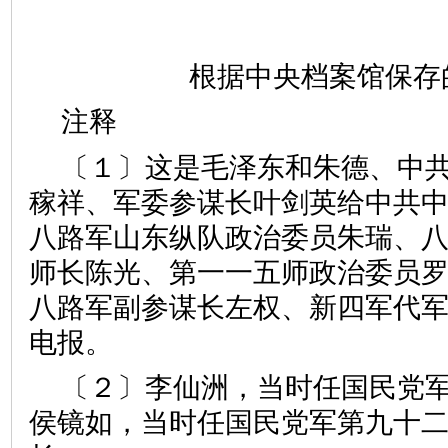
根据中央档案馆保存
注释
〔１〕这是毛泽东和朱德、中
稼祥、军委参谋长叶剑英给中共
八路军山东纵队政治委员朱瑞、
师长陈光、第一一五师政治委员
八路军副参谋长左权、新四军代
电报。
〔２〕李仙洲，当时任国民党
侯镜如，当时任国民党军第九十