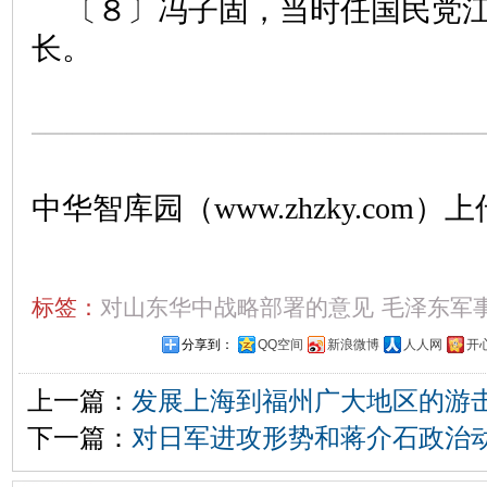
〔８〕冯子固，当时任国民党
长。
中华智库园（www.zhzky.com）上
标签：
对山东华中战略部署的意见
毛泽东军
分享到：
QQ空间
新浪微博
人人网
开
上一篇：
发展上海到福州广大地区的游
下一篇：
对日军进攻形势和蒋介石政治