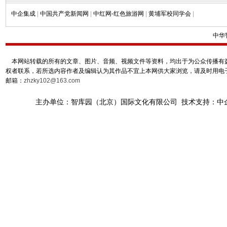
中企集成
|
中国共产党新闻网
|
中红网-红色旅游网
|
黄埔军校同学会
|
中华
本网站转载的所有的文章、图片、音频、视频文件等资料，均出于为公众传播有益
权者联系，若所选内容作者及编辑认为其作品不宜上本网供大家浏览，请及时用电
邮箱：
zhzky102@163.com
主办单位：智库园（北京）国际文化有限公司 技术支持：中