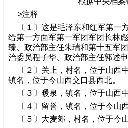
根据中央档案
>注释
〔１〕这是毛泽东和红军第一
给第一方面军第一军团军团长林
臻、政治部主任朱瑞和第十五军
治委员程子华、政治部主任郭述
〔２〕关上，村名，位于山西
镇名，位于今山西交口县西北。
〔３〕暖泉，镇名，位于山西
〔４〕留誉，镇名，位于今山
〔５〕大麦郊，村名，位于今