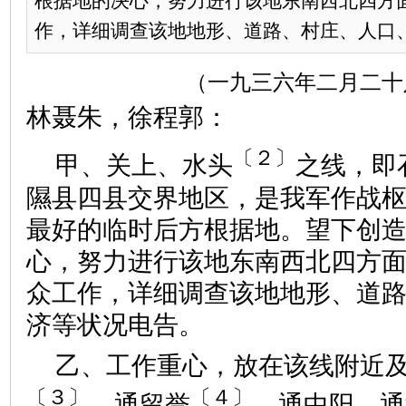
根据地的决心，努力进行该地东南西北四方
作，详细调查该地地形、道路、村庄、人口、经
（一九三六年二月二十
林聂朱，徐程郭：
〔２〕
甲、关上、水头
之线，即
隰县四县交界地区，是我军作战
最好的临时后方根据地。望下创
心，努力进行该地东南西北四方
众工作，详细调查该地地形、道
济等状况电告。
乙、工作重心，放在该线附近
〔３〕
〔４〕
，通留誉
，通中阳，通