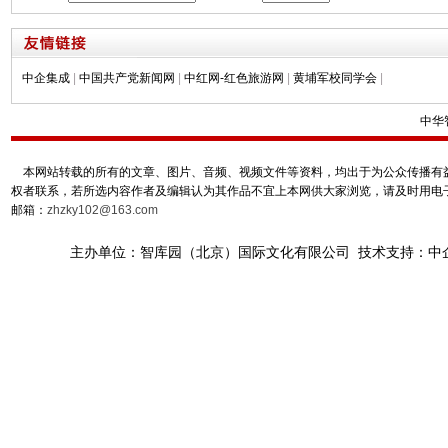
中企集成
|
中国共产党新闻网
|
中红网-红色旅游网
|
黄埔军校同学会
|
中华
本网站转载的所有的文章、图片、音频、视频文件等资料，均出于为公众传播有益
权者联系，若所选内容作者及编辑认为其作品不宜上本网供大家浏览，请及时用电
邮箱：
zhzky102@163.com
主办单位：智库园（北京）国际文化有限公司 技术支持：中