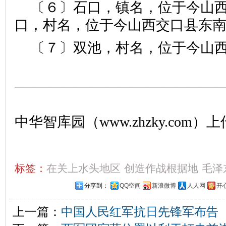
〔６〕石口，镇名，位于今山
口，村名，位于今山西交口县东
〔７〕双池，村名，位于今山
中华智库园（www.zhzky.com）上
标签：
在关上水头地区
创造作战根据地
毛泽
分享到：
QQ空间
新浪微博
人人网
开
上一篇：
中国人民红军抗日先锋军布告