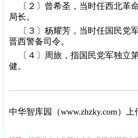
〔２〕曾希圣，当时任西北革
局长。
〔３〕杨耀芳，当时任国民党
晋西警备司令。
〔４〕周旅，指国民党军独立
健。
中华智库园（www.zhzky.com）上