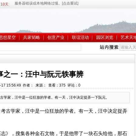
10天
思想星空
兵家韬略
创意产业
联谊活动
园区浏览
艺术天
事之一：汪中与阮元轶事辨
-17 15:56:49 作者： 来源： 查看：
375
评论：
0
古学家，汪中是一位狂放的学者。有一天，汪中决定捉弄一下阮元。
、考古学家，汪中是一位狂放的学者。有一天，汪中决定捉弄
石志》，搜集各种金石文物，于是他带了一块石头给他，那石