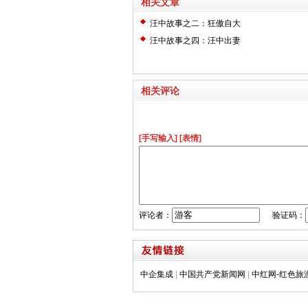
相关文章
汪中故事之二：狂傲自大
汪中故事之四：汪中出妻
相关评论
[手写输入]
[表情]
评论者：
验证码：
中企集成
|
中国共产党新闻网
|
中红网-红色旅