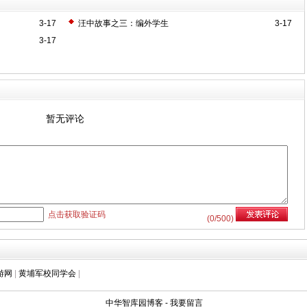
3-17
汪中故事之三：编外学生
3-17
3-17
暂无评论
点击获取验证码
(
0
/500)
游网
|
黄埔军校同学会
|
中华智库园博客
-
我要留言