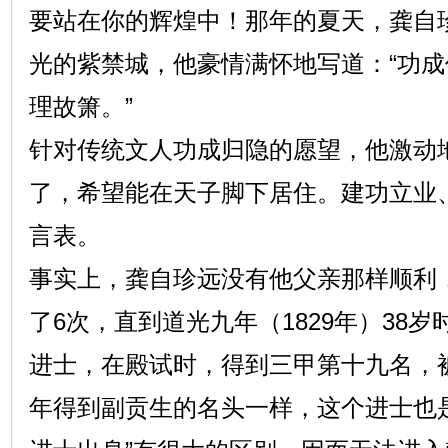
要站在你的辉煌中！那年的夏天，龚自
光的紫禁城，他豪情满怀地写道：“功
理故箫。”
针对传统文人功成归隐的愿望，他激动
了，希望能在天子脚下居住。建功立业
言表。
事实上，龚自珍远没有他父亲那样顺利，
了6次，直到道光九年（1829年）38
进士，在殿试时，得到三甲第十九名，被
年得到副贡生的名头一样，这个进士也是