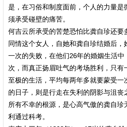
是，在习俗和制度面前，个人的力量是
须承受碰壁的痛苦。
何吉云所承受的苦楚恐怕比龚自珍还要
同情这个女人，自她和龚自珍结婚后，
一次的失败，在他们26年的婚姻生活中
次，而真正扬眉吐气的考场胜利，只有
至极的生活，平均每两年多就要蒙受一
的日子，则是行走在失利的阴影与沮丧
所有不幸的根源，是心高气傲的龚自珍
利通过科考。