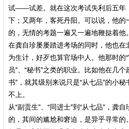
试——试差。就在这次考试失利后五年
下；又两年，客死丹阳。可以说，他的
的，无情的考题一遍又一遍地鞭挞着他
在龚自珍屡屡踏进考场的同时，他也在
为生计，好歹也算官场中人。他那时的“
员”、“秘书”之类的职业。比如他在几个
书”，就其级别来说只是“从七品”的小
不上。
从“副贡生”、“同进士”到“从七品”，龚
的，其间的尴尬和窘迫，是异乎寻常的