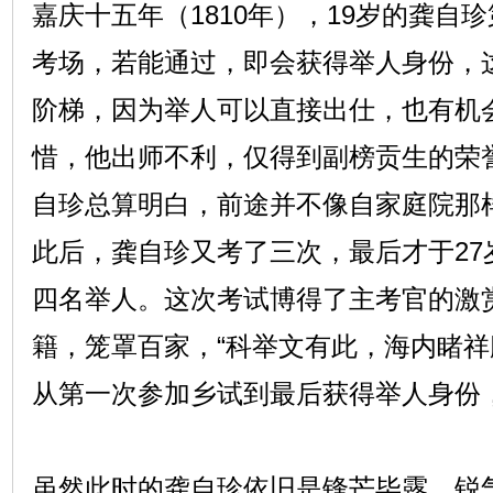
嘉庆十五年（1810年），19岁的龚自
考场，若能通过，即会获得举人身份，
阶梯，因为举人可以直接出仕，也有机
惜，他出师不利，仅得到副榜贡生的荣
自珍总算明白，前途并不像自家庭院那
此后，龚自珍又考了三次，最后才于27
四名举人。这次考试博得了主考官的激
籍，笼罩百家，“科举文有此，海内睹祥
从第一次参加乡试到最后获得举人身份
虽然此时的龚自珍依旧是锋芒毕露、锐