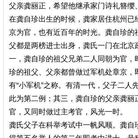
父亲龚丽正，希望他继承家门诗礼簪缨
在龚自珍出生的时候，龚家居住杭州已经
京为官，也有近百年的时光。龚自珍的
父都是两榜进士出身，龚氏一门在北京
一，龚自珍的祖父兄弟二人同朝为官，时
珍的祖父、父亲都曾做过军机处章京，
有“小军机”之称。有清一代，父子二人
此为第二例；其三，龚自珍的父亲龚丽
官，又同时做过主考官，风光一时。
龚氏父子在科举考试中一帆风顺。龚自