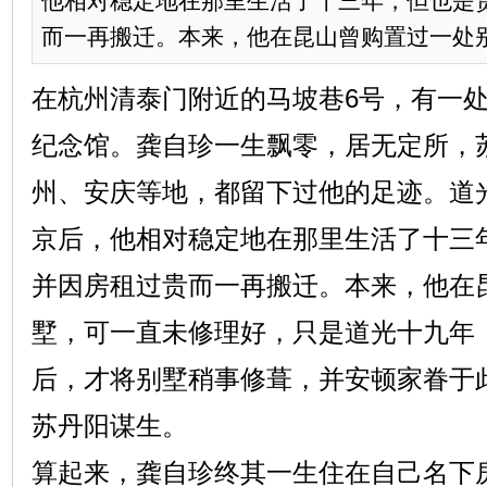
他相对稳定地在那里生活了十三年，但也是
而一再搬迁。本来，他在昆山曾购置过一处别墅
在杭州清泰门附近的马坡巷6号，有一
纪念馆。龚自珍一生飘零，居无定所，
州、安庆等地，都留下过他的足迹。道光
京后，他相对稳定地在那里生活了十三
并因房租过贵而一再搬迁。本来，他在
墅，可一直未修理好，只是道光十九年（
后，才将别墅稍事修葺，并安顿家眷于
苏丹阳谋生。
算起来，龚自珍终其一生住在自己名下