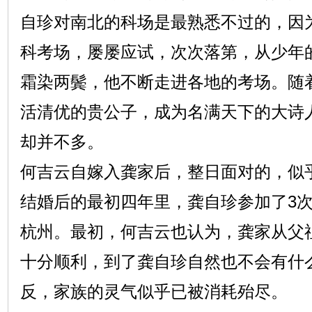
自珍对南北的科场是最熟悉不过的，因
科考场，屡屡应试，次次落第，从少年
霜染两鬓，他不断走进各地的考场。随
活清优的贵公子，成为名满天下的大诗
却并不多。
何吉云自嫁入龚家后，整日面对的，似
结婚后的最初四年里，龚自珍参加了3
杭州。最初，何吉云也认为，龚家从父
十分顺利，到了龚自珍自然也不会有什
反，家族的灵气似乎已被消耗殆尽。