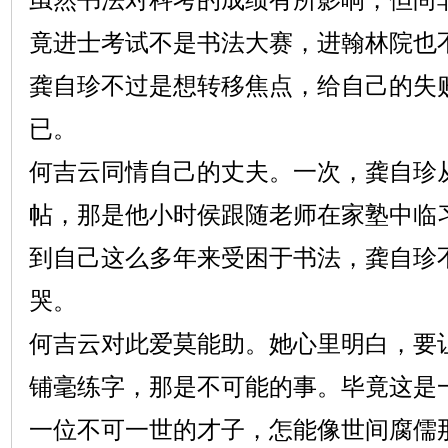
竟进士考试不是书法大赛，进翰林院也
龚自珍不过是想转移焦点，给自己的失
已。
何吉云同情自己的丈夫。一次，龚自珍
帖，那是他小时侯跟随老师在家塾中临
到自己这么多年来受困于书法，龚自珍
哭。
何吉云对此爱莫能助。她心里明白，要
铺毫练字，那是不可能的事。毕竟这是
一位不可一世的才子，怎能像世间腐儒