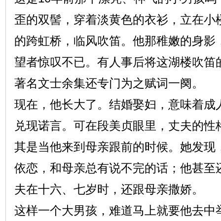
歪的双髻，穿着淡黄色的衣衫，立在小
的跨虹桥，临风吹笛。他那稚嫩的身影
望者惊叹不已。有人事后将这湖楼吹笛
著名文士余集还专门为之赋词一阕。
现在，他长大了。结婚娶妇，意味着成
兑现诺言。可在段美贞眼里，丈夫的性
其是当他来到母亲跟前的时候。她发现
依恋，和母亲总有说不完的话；他甚至
夫在十六、七岁时，还跟母亲撒娇。
这样一个大男孩，难道马上就要他去中