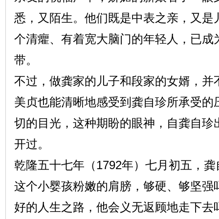
悉，又陌生。他们既是中表之亲，又是
个清癯、有着宽大脑门的年轻人，已成
带。
不过，做龚家的儿子和段家的女婿，并
美贞也能清晰地感受到龚自珍所承受的
切的目光，这种期盼的眼神，自龚自珍
开过。
乾隆五十七年（1792年）七月初五，
这个小婴孩粉嫩的肩膀，够硬、够坚强
好的人生之路，他会义无返顾地走下去