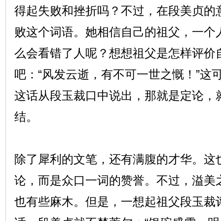
得起失败和挫折吗？不过，在段美贞的
败这个词语。她相信自己的祖父，一个
么会看错了人呢？想想祖父是怎样评价
吧：“风发云逝，有不可一世之慨！”这
这话从段玉裁口中说出，那就是定论，
结。
除了犀利的文笔，还有满腹的才华。这
论，而是众口一词的赞誉。不过，溢美
也有些麻木。但是，一想起祖父段玉裁