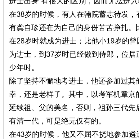
进士出身”有很大的区别，因而无法进入
在38岁的时候，有人在翰院蓄志待发，
有龚自珍还在为自己的身份苦苦挣扎。
在28岁时就成为进士；比他小19岁的曾
为进士，到37岁时已经做到侍郎，位居
少年时。
除了坚持不懈地考进士，他还参加过其
幸，还是老样子。其中，以考军机章京
延续祖、父的美名，否则，祖孙三代先
有清一代，可是绝无仅有的。
在43岁的时候，他又不屈不挠地参加遴