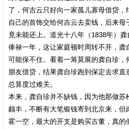
了，何吉云只好向一家孤儿寡母借贷，
自己的首饰交给何吉云去卖钱，后来母
竟未能还上。道光十八年（1838年）
俸禄一年，这让家庭顿时周转不开，龚
可能保不住。看着一筹莫展的龚自珍，
朋友借贷，结果龚自珍跑到保定去求直
总算度过难关。
本来，龚自珍并不缺钱，因为他那做苏
颇丰，不断有大笔银钱寄到北京来，但
霍一空，最大的开支是购买古董，真的