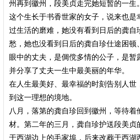
州再到徽州，段美贞走完她短暂的一生
这个生长于书香世家的女子，说来也是
过生活的磨难，她没有看到日后的龚自
愁，她也没看到日后的龚自珍仕途困顿
眼中的丈夫，是倜傥多情的公子，是暂
并分享了丈夫一生中最美丽的年华。
在人生最美好、最幸福的时刻告别人世
到这一理想的境地。
八月，落第的龚自珍回到徽州，等待着
材。第二年的三月，龚自珍护送段美贞
于西湖边上的毛家埠，后来改葬于西湖