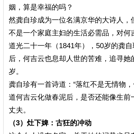
姻，算是幸福的吗？
然龚自珍成为一位名满京华的大诗人，
不是一个家庭主妇的生活必需品，对何
道光二十一年（1841年），50岁的龚
后，何吉云也息却人世的苦难，追寻她的
岁。
龚自珍有一首诗道：“落红不是无情物，
道何吉云化做春泥后，是否还能像生前
丈夫。
（3）灶下婢：古狂的冲动