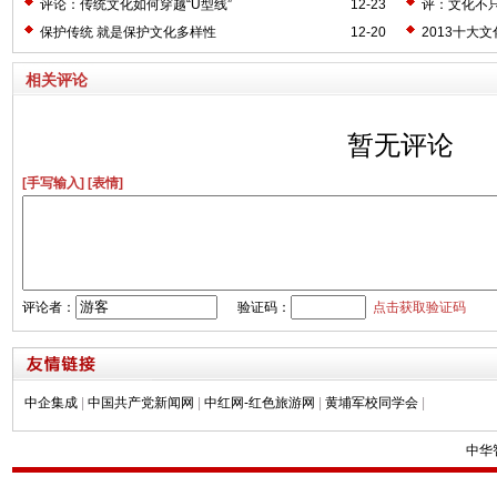
评论：传统文化如何穿越“U型线”
12-23
评：文化不只
保护传统 就是保护文化多样性
12-20
2013十大
相关评论
暂无评论
[手写输入]
[表情]
评论者：
验证码：
点击获取验证码
中企集成
|
中国共产党新闻网
|
中红网-红色旅游网
|
黄埔军校同学会
|
中华