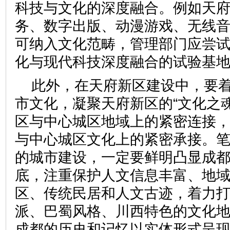
科技与文化的深度融合。例如天
务、数字出版、动漫游戏、无线
可纳入文化范畴，管理部门应尝
化与现代科技深度融合的试验基
此外，在天府新区建设中，要
市文化，凝聚天府新区的“文化之
区与中心城区地域上的紧密连接
与中心城区文化上的紧密承接。
的城市建设，一定要鲜明凸显成
底，注重保护人文信息丰富、地
区、传统民居和人文古迹，着力
派、巴蜀风格、川西特色的文化
成都的历史和记忆以实体形式呈