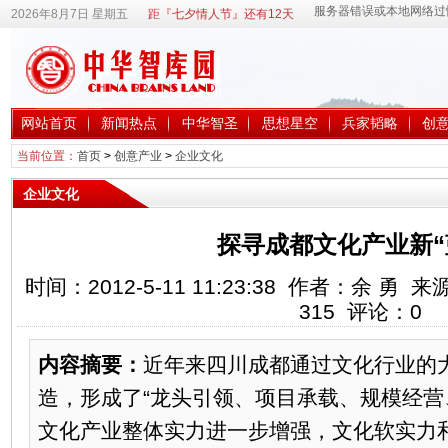
2026年8月7日 星期五
距『七夕情人节』还有12天
网站首页
新闻热点
中华智圣
思想星空
兵家韬略
创
当前位置：
首页
>
创意产业
>
企业文化
企业文化
探寻成都文化产业新“
时间：2012-5-11 11:23:38 作者：余 
315
评论：
0
内容摘要：
近年来四川成都通过文化行业的
造，形成了“龙头引领、项目承载、规模经营
文化产业整体实力进一步增强，文化软实力