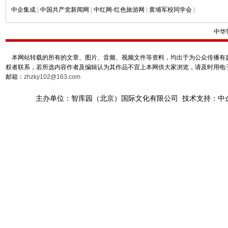
中企集成
|
中国共产党新闻网
|
中红网-红色旅游网
|
黄埔军校同学会
|
中华
本网站转载的所有的文章、图片、音频、视频文件等资料，均出于为公众传播有益
权者联系，若所选内容作者及编辑认为其作品不宜上本网供大家浏览，请及时用电
邮箱：
zhzky102@163.com
主办单位：智库园（北京）国际文化有限公司 技术支持：中