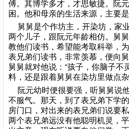
傅。其博学多才，才思敏捷。阮
困。他和母亲的生活来源，主要
舅舅是个作坊主，开染坊，家
两个儿子，跟阮元年龄相仿。舅
教他们读书，希望能考取科举，
表兄弟们读书，非常羡慕，便向
舅舅就对他说：“孩子，你脑子不
料，还是跟着舅舅在染坊里做点杂
阮元幼时便很要强，听舅舅说
不服气。那天，到了表兄弟下学
房门口，对出来的表兄弟们说要
两个表兄弟远没有他聪明机灵，