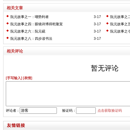
相关文章
阮元故事之一：嘲势利者
3-17
阮元故事之
阮元故事之四：眼镜诗博得乾隆宠
3-17
阮元故事之
阮元故事之六：阮元砚
3-17
阮元故事之
阮元故事之八：四步读书法
3-17
相关评论
暂无评论
[手写输入]
[表情]
评论者：
验证码：
点击获取验证码