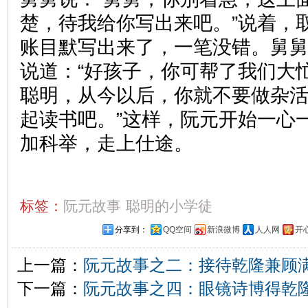
楚，待我给你写出来吧。”说着，
账目默写出来了，一笔没错。舅
说道：“好孩子，你可帮了我们大
聪明，从今以后，你就不要做杂
起读书吧。”这样，阮元开始一心
加科举，走上仕途。
标签：
阮元故事
聪明的小学徒
分享到：
QQ空间
新浪微博
人人网
开
上一篇：
阮元故事之二：接待乾隆兼顾
下一篇：
阮元故事之四：眼镜诗博得乾