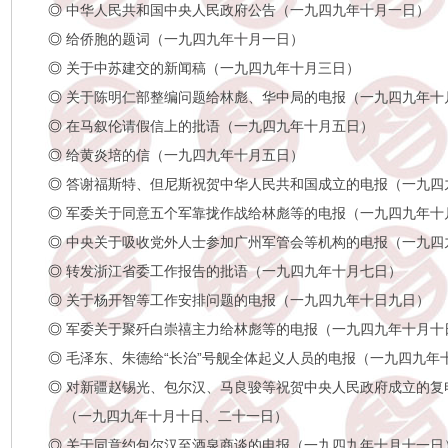
◎
中华人民共和国中央人民政府公告（一九四九年十月一日）
◎
给侨胞的题词（一九四九年十月一日）
◎
关于中苏建交的新闻稿（一九四九年十月三日）
◎
关于陈明仁部整编问题给林彪、华中局的电报（一九四九年十
◎
在马叙伦请假信上的批语（一九四九年十月五日）
◎
给黄炎培的信（一九四九年十月五日）
◎
答谢福斯特、但尼斯祝贺中华人民共和国成立的电报（一九四
◎
军委关于同意五个军靠拢作战给林彪等的电报（一九四九年十
◎
中央关于吸收党外人士参加广州军管会等机构的电报（一九四
◎
转发浙江省委工作报告的批语（一九四九年十月七日）
◎
关于杨开智等工作安排问题的电报（一九四九年十日九日）
◎
军委关于聚歼白崇禧主力给林彪等的电报（一九四九年十月十
◎
毛泽东、朱德给“长治”号舰全体起义人员的电报（一九四九年
◎
对新疆赵锡光、包尔汉、马良骏等祝贺中央人民政府成立的复
（一九四九年十月十日、二十一日）
◎
关于同意约包尔汉至酒泉商谈的电报（一九四九年十月十一日