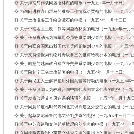
◎
关于海南岛作战问题给林彪的电报（一九五○年一月十日）
◎
为询问进攻舟山群岛的准备工作情况给粟裕的电报（一九五○
◎
关于土改准备工作给饶漱石的电报（一九五○年一月十三日）
◎
关于中南地区土改工作等问题给林彪的电报（一九五○年一月
◎
关于任命肖劲光为海军司令员等事给刘少奇的电报（一九五○
◎
关于向联合国派出我国代表等问题给刘少奇的电报（一九五○
◎
关于支持情报局刊物对野坂参三的批评给胡乔木的电报（一九
◎
关于同意与越南政府建立外交关系给刘少奇的电报（一九五○
◎
关于陕甘宁三省土改部署的电报（一九五○年一月十七日）
◎
关于向民主人士解释征用外国兵营等行动的电报（一九五○年
◎
关于任命张闻天为驻联合国中国代表团首席代表的电报（一九
◎
关于发表驳斥艾奇逊造谣的谈话的电报（一九五○年一月十九
◎
关于同意印度临时代表到北京谈判建立外交使团的电报（一九
◎
关于起草复尼赫鲁的电文给刘少奇的电报（一九五○年一月二
◎
关于中苏会谈和文件起草情况给刘少奇的电报（一九五○年一
◎
在同胡阶森谈判中英建立外交关系的电报上的批语（一九五○