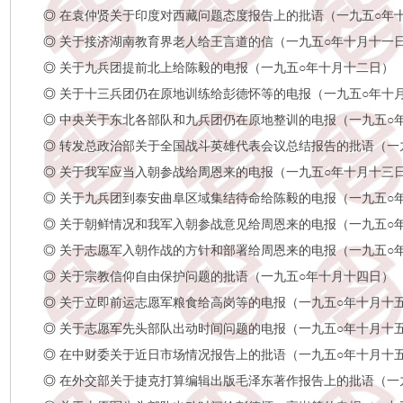
◎
在袁仲贤关于印度对西藏问题态度报告上的批语（一九五○年
◎
关于接济湖南教育界老人给王言道的信（一九五○年十月十一
◎
关于九兵团提前北上给陈毅的电报（一九五○年十月十二日）
◎
关于十三兵团仍在原地训练给彭德怀等的电报（一九五○年十
◎
中央关于东北各部队和九兵团仍在原地整训的电报（一九五○
◎
转发总政治部关于全国战斗英雄代表会议总结报告的批语（一
◎
关于我军应当入朝参战给周恩来的电报（一九五○年十月十三
◎
关于九兵团到泰安曲阜区域集结待命给陈毅的电报（一九五○
◎
关于朝鲜情况和我军入朝参战意见给周恩来的电报（一九五○
◎
关于志愿军入朝作战的方针和部署给周恩来的电报（一九五○
◎
关于宗教信仰自由保护问题的批语（一九五○年十月十四日）
◎
关于立即前运志愿军粮食给高岗等的电报（一九五○年十月十
◎
关于志愿军先头部队出动时间问题的电报（一九五○年十月十
◎
在中财委关于近日市场情况报告上的批语（一九五○年十月十
◎
在外交部关于捷克打算编辑出版毛泽东著作报告上的批语（一