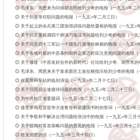
◎
毛泽东、周恩来为问候胡志明给刘少奇的电报（一九五○年二
◎
关于刘斐等任职问题的电报（一九五○年二月三日）
◎
关于起义的伞兵第三团加强训练问题给粟裕的电报（一九五○
◎
关于同意粟裕调四个师演习海战等问题给刘少奇的电报（一九
◎
关于同意四十三军以一个团先行渡海给林彪的电报（一九五○
◎
关于各地对新的中苏条约和协定表态时应注意的问题的电报（
◎
关于修改《中苏友好合作的新时代》社论给刘少奇、胡乔木的
◎
毛泽东、周恩来关于发表新区土改征粮指示给刘少奇的电报（
◎
在莫斯科车站的临别演说（一九五○年二月十七日）
◎
关于回国后沿途接待问题的电报（一九五○年二月二十三日）
◎
为中共松江省委题词（一九五○年二月二十七日）
◎
接受罗马尼亚驻华大使鲁登科呈递国书时的答词（一九五○年
◎
关于争取和平解决台湾问题给张治中的电报（一九五○年三月
◎
关于征询对富农策略问题的意见的电报（一九五○年三月十二
◎
给龙伯坚的信（一九五○年三月十四日）