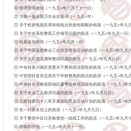
◎
给谭世瑛的信（一九五○年八月三十一日）
◎
为第一届全国卫生会议题词（一九五○年）
◎
关于机密电报应用有线电台拍发给陈毅的电报（一九五○年九
◎
关于中央系统整风工作领导问题的批语（一九五○年九月一日
◎
给黄炎培的信（一九五○年九月一日）
◎
关于中国基督教会三自宣言签名运动的批语（一九五○年九月
◎
关于九兵团北调和整训问题的批语（一九五○年九月八日）
◎
中央转发川南区党委关于整风情况报告的批语（一九五○年九
◎
中宣部转发东北局关于学校整风的指示的批语（一九五○年九
◎
中央转发河南淮阳地区夏季征粮情况报告的批语（一九五○年
◎
关于失业工人救济问题的批语（一九五○年九月九日）
◎
总政转发四十八军开展连队民主运动计划的批语（一九五○年
◎
在一封匿名信上的批语（一九五○年九月九日）
◎
关于整党中应注意检查统一战线工作的批语（一九五○年九月
◎
给陈郁的信（一九五○年九月十一日）