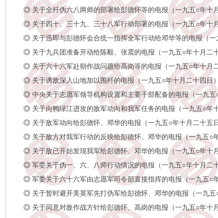
◎
关于全歼伪六八两师的部署给彭德怀等的电报（一九五○年十
◎
关于四十、三十九、三十八军行动部署的电报（一九五○年十
◎
关于迅即与彭德怀会合统一指挥全军行动给邓华等的电报（一
◎
关于九兵团准备开动给陈毅、张震的电报（一九五○年十月二
◎
关于六十六军赴朝作战问题给高岗等的电报（一九五○年十月
◎
关于诱敌深入山地加以围歼的电报（一九五○年十月二十四日
◎
中央关于志愿军领导机构设置和主要干部配备的电报（一九五
◎
关于向鸭绿江进攻的敌军动向和我军任务的电报（一九五○年
◎
关于敌军动向给彭德怀、邓华的电报（一九五○年十月二十五
◎
关于敌方对我军行动的反映给彭德怀、邓华的电报（一九五○
◎
关于敌已开始发现我军给彭德怀、邓华的电报（一九五○年十
◎
军委关于伪一、六、八师行动情况的电报（一九五○年十月二
◎
军委关于六十六军由志愿军司令部直接指挥的电报（一九五○
◎
关于暂时避开美英军先打伪军给彭德怀、邓华的电报（一九五
◎
关于同意对敌作战方针给彭德怀、高岗的电报（一九五○年十