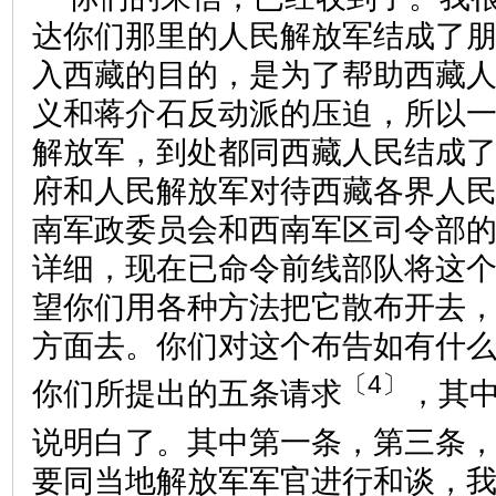
达你们那里的人民解放军结成了
入西藏的目的，是为了帮助西藏
义和蒋介石反动派的压迫，所以
解放军，到处都同西藏人民结成
府和人民解放军对待西藏各界人
南军政委员会和西南军区司令部
详细，现在已命令前线部队将这
望你们用各种方法把它散布开去
方面去。你们对这个布告如有什
〔4〕
你们所提出的五条请求
，其
说明白了。其中第一条，第三条
要同当地解放军军官进行和谈，