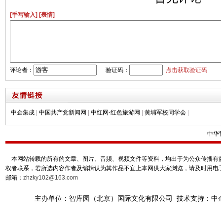
[手写输入]
[表情]
评论者：
验证码：
点击获取验证码
中企集成
|
中国共产党新闻网
|
中红网-红色旅游网
|
黄埔军校同学会
|
中华
本网站转载的所有的文章、图片、音频、视频文件等资料，均出于为公众传播有益
权者联系，若所选内容作者及编辑认为其作品不宜上本网供大家浏览，请及时用电
邮箱：
zhzky102@163.com
主办单位：智库园（北京）国际文化有限公司 技术支持：中