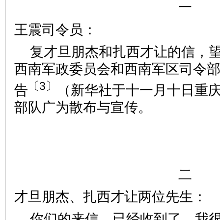
一
王震司令员：
复才旦朋杰和扎西才让的信，
西南军政委员会和西南军区司令
〔3〕
告
（新华社于十一月十日重
部队广为散布与宣传。
二
才旦朋杰、扎西才让两位先生：
你们的来信，已经收到了。我