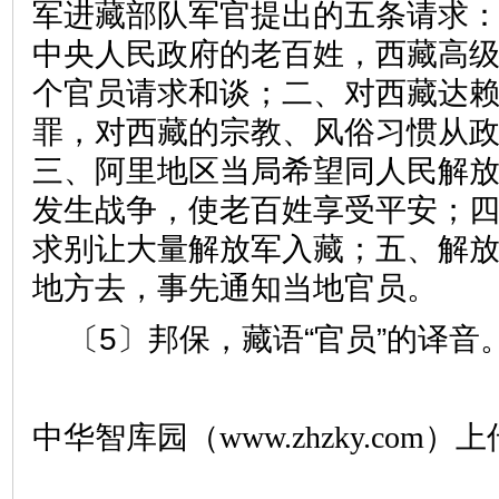
军进藏部队军官提出的五条请求
中央人民政府的老百姓，西藏高
个官员请求和谈；二、对西藏达
罪，对西藏的宗教、风俗习惯从
三、阿里地区当局希望同人民解
发生战争，使老百姓享受平安；
求别让大量解放军入藏；五、解
地方去，事先通知当地官员。
〔5〕邦保，藏语“官员”的译音
中华智库园（www.zhzky.com）上