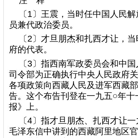
注 释
〔1〕王震，当时任中国人民解
员兼代政治委员。
〔2〕才旦朋杰和扎西才让，当
府的代表。
〔3〕指西南军政委员会和中国
司令部为正确执行中央人民政府
各项政策向西藏人民及进军西藏
告。这个布告刊登在一九五○年十
报》上。
〔4〕指才旦朋杰、扎西才让一
毛泽东信中讲到的西藏阿里地区