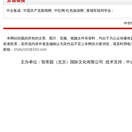
中企集成
|
中国共产党新闻网
|
中红网-红色旅游网
|
黄埔军校同学会
|
中华
本网站转载的所有的文章、图片、音频、视频文件等资料，均出于为公众传播有益
权者联系，若所选内容作者及编辑认为其作品不宜上本网供大家浏览，请及时用电
邮箱：
zhzky102@163.com
主办单位：智库园（北京）国际文化有限公司 技术支持：中