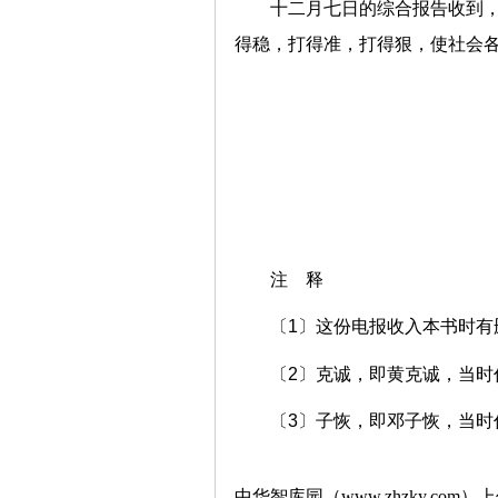
十二月七日的综合报告收到
得稳，打得准，打得狠，使社会
注 释
〔1〕这份电报收入本书时有
〔2〕克诚，即黄克诚，当时
〔3〕子恢，即邓子恢，当时
中华智库园（www.zhzky.com）