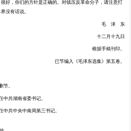
，很好，你们的方针是正确的。对镇压反革命分子，请注意打
各界没有话说。
毛 泽 东
十二月十九日
根据手稿刊印。
已节编入《毛泽东选集》第五卷。
删节。
任中共湖南省委书记。
任中共中央中南局第三书记。
上传