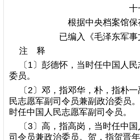
十
根据中央档案馆保
已编入《毛泽东军事
注 释
〔1〕彭德怀，当时任中国人民
委员。
〔2〕邓，指邓华，朴，指朴一
民志愿军副司令员兼副政治委员
时任中国人民志愿军副司令员。
〔3〕高，指高岗，当时任中国
司令员兼政治委员。贺，指贺晋