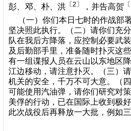
〔2〕
〔
彭、邓、朴、洪
，并告高贺
（一）你们本日七时的作战部
坚决照此执行。（二）请你们充
队在我后方降落，应控制必要武
及后勤部手里，准备随时扑灭这
有一组谍报人员在云山以东地区
江边移动，请注意扑灭。（三）
机关的安全，千万不可大意。（
可能使用汽油弹，请你们研究对
美俘的行动，已在国际上收到极
此次战役后再释放一大批，例如