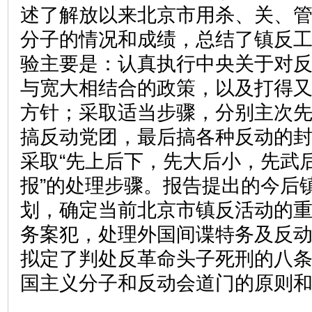
述了解放以来北京市用杀、关、
分子的情况和成绩，总结了镇反
验主要是：认真执行中央关于对
与宽大相结合的政策，以及打得
方针；采取适当步骤，分别主次
搞反动党团，最后搞各种反动的
采取“先上后下，先大后小，先武
报”的处理步骤。报告提出的今后
划，确定当前北京市镇反活动的
务案犯，处理外国间谍特务及反
拟定了判处反革命头子死刑的八
国主义分子和反动会道门的原则