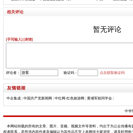
相关评论
暂无评论
[手写输入]
[表情]
评论者：
验证码：
点击获取验证码
中企集成
|
中国共产党新闻网
|
中红网-红色旅游网
|
黄埔军校同学会
|
中华
本网站转载的所有的文章、图片、音频、视频文件等资料，均出于为公众传播有益
权者联系，若所选内容作者及编辑认为其作品不宜上本网供大家浏览，请及时用电