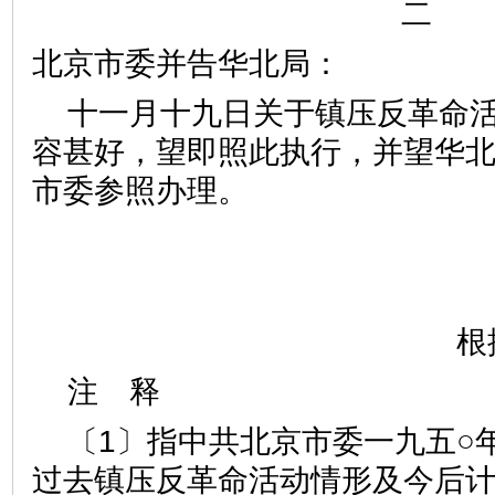
二
北京市委并告华北局：
十一月十九日关于镇压反革命
容甚好，望即照此执行，并望华
市委参照办理。
根
注 释
〔1〕指中共北京市委一九五○
过去镇压反革命活动情形及今后