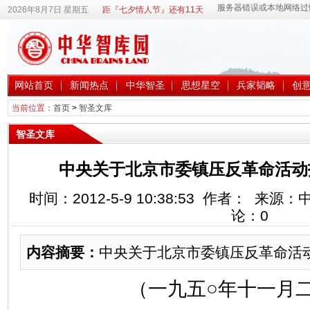
2026年8月7日 星期五
距『七夕情人节』还有11天
网站首页
新闻热点
中华智圣
思想星空
兵家韬略
创
当前位置：
首页
>
智圣文库
智圣文库
中央关于北京市委镇压反革命活动
时间：2012-5-9 10:38:53 作者： 来
论：
0
内容摘要：
中央关于北京市委镇压反革命活
（一九五○年十一月