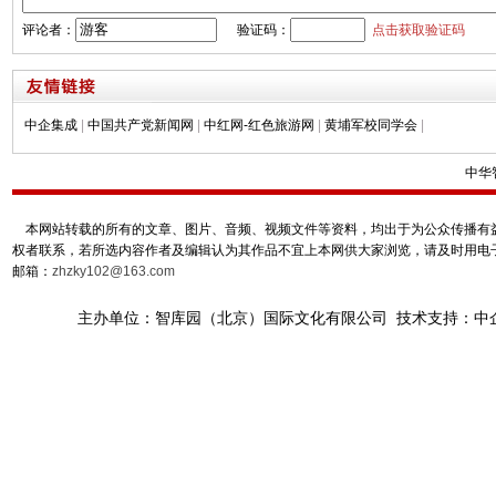
评论者：
验证码：
点击获取验证码
中企集成
|
中国共产党新闻网
|
中红网-红色旅游网
|
黄埔军校同学会
|
中华
本网站转载的所有的文章、图片、音频、视频文件等资料，均出于为公众传播有益
权者联系，若所选内容作者及编辑认为其作品不宜上本网供大家浏览，请及时用电
邮箱：
zhzky102@163.com
主办单位：智库园（北京）国际文化有限公司 技术支持：中