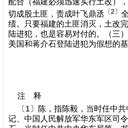
配合（福建必须迅速实行土改）
〔2〕
切成股土匪，责成叶飞鼎丞
绩。只要福建的土匪消灭，土改
陆进犯，也是容易对付的。（三
美国和蒋介石登陆进犯为假想的
注 释
〔1〕陈，指陈毅，当时任中共
记、中国人民解放军华东军区司