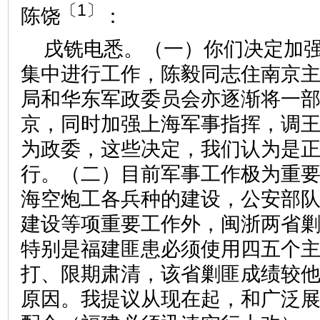
〔1〕
陈饶
：
戌铣电悉。（一）你们决定加
集中进行工作，陈毅同志住南京
局和华东军政委员会亦逐渐将一
京，同时加强上海军事指挥，调
为政委，这些决定，我们认为是
行。（二）目前军事工作极为重
海空炮工各兵种的建设，公安部
建设等项重要工作外，闽浙两省
特别是福建匪患必须使用四五个
打、限期肃清，该省剿匪成绩较
原因。我提议从现在起，和广泛