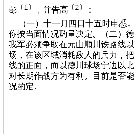
〔1〕
〔2〕
彭
，并告高
：
（一）十一月四日十五时电悉
你按当面情况酌量决定。（二）
我军必须争取在元山顺川铁路线
场，在该区域消耗敌人的兵力，
线的正面，而以德川球场宁边以
对长期作战方为有利。目前是否
况酌定。