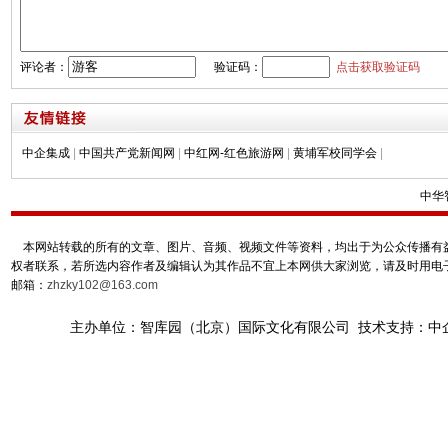
评论者：
验证码：
点击获取验证码
中企集成
|
中国共产党新闻网
|
中红网-红色旅游网
|
黄埔军校同学会
|
中华
本网站转载的所有的文章、图片、音频、视频文件等资料，均出于为公众传播有益
权者联系，若所选内容作者及编辑认为其作品不宜上本网供大家浏览，请及时用电
邮箱：
zhzky102@163.com
主办单位：智库园（北京）国际文化有限公司 技术支持：中