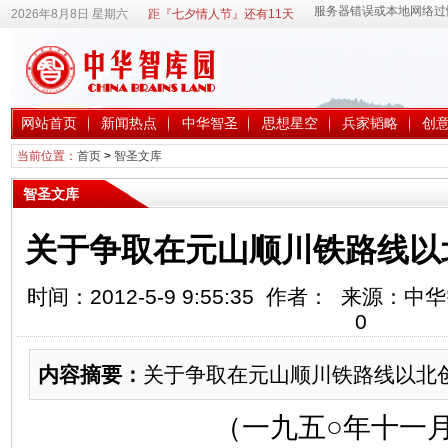
2026年8月8日 星期六
距『七夕情人节』还有11天
网站首页
新闻热点
中华智圣
思想星空
兵家韬略
创
当前位置：
首页
>
智圣文库
智圣文库
关于争取在元山顺川铁路线以
时间：2012-5-9 9:55:35 作者： 来源：
0
内容摘要：
关于争取在元山顺川铁路线以北
（一九五○年十一