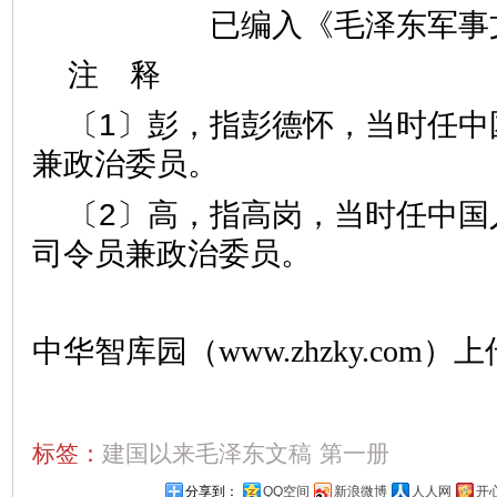
已编入《毛泽东军事
注 释
〔1〕彭，指彭德怀，当时任中
兼政治委员。
〔2〕高，指高岗，当时任中国
司令员兼政治委员。
中华智库园（www.zhzky.com）上
标签：
建国以来毛泽东文稿
第一册
分享到：
QQ空间
新浪微博
人人网
开