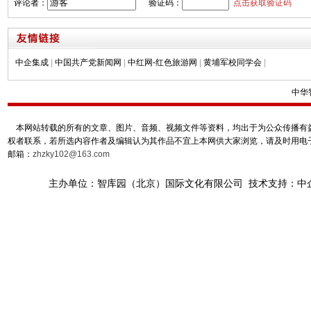
评论者：
验证码：
点击获取验证码
中企集成
|
中国共产党新闻网
|
中红网-红色旅游网
|
黄埔军校同学会
|
中华
本网站转载的所有的文章、图片、音频、视频文件等资料，均出于为公众传播有益
权者联系，若所选内容作者及编辑认为其作品不宜上本网供大家浏览，请及时用电
邮箱：
zhzky102@163.com
主办单位：智库园（北京）国际文化有限公司 技术支持：中