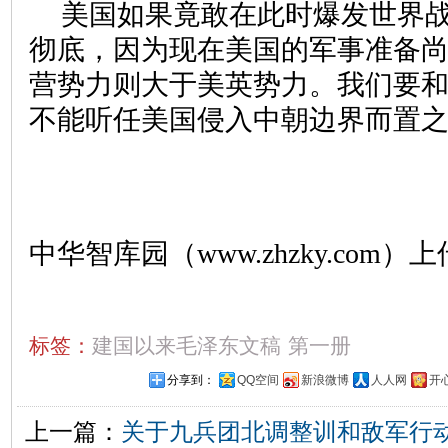
美国如果竟敢在此时爆发世界
彻底，因为现在美国的军事准备
营势力则大于美英势力。我们要
不能听任美国侵入中朝边界而置
中华智库园（www.zhzky.com）上
标签：
建国以来毛泽东文稿
第一册
分享到：
QQ空间
新浪微博
人人网
开
上一篇：
关于九兵团北调整训和敌军行