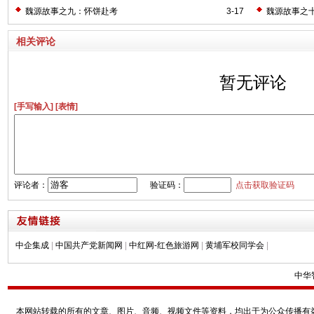
魏源故事之九：怀饼赴考
3-17
魏源故事之
相关评论
暂无评论
[手写输入]
[表情]
评论者：
验证码：
点击获取验证码
中企集成
|
中国共产党新闻网
|
中红网-红色旅游网
|
黄埔军校同学会
|
中华
本网站转载的所有的文章、图片、音频、视频文件等资料，均出于为公众传播有益