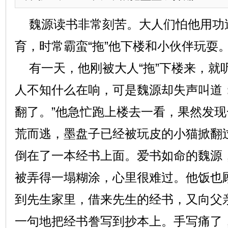
魏源读书非常刻苦。大人们怕他用功
育，时常霸蛮“拖”他下楼和小伙伴玩耍
有一天，他刚被大人“拖”下楼来，就听
人不知什么在响，可是魏源却失声叫道
翻了。”他急忙跑上楼去一看，果然发
荒而逃，墨盘子已经被玩皮的小猫掀翻
倒在了一本经书上面。爱书如命的魏源
被弄得一塌糊涂，心里很难过。他饭也
到先生家里，借来先生的经书，又向父
一句地把经书誊写到抄本上。手写痛了