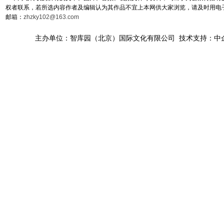
权者联系，若所选内容作者及编辑认为其作品不宜上本网供大家浏览，请及时用电
邮箱：
zhzky102@163.com
主办单位：智库园（北京）国际文化有限公司 技术支持：中