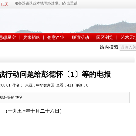
11天
思想星空
兵家韬略
创意产业
联谊活动
园区浏览
艺术天
战行动问题给彭德怀〔1〕等的电报
 22:08:01 作者： 来源：中华智库园 查看：
411
评论：
0
德怀等的电报
（一九五○年十月二十六日）