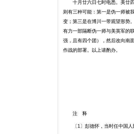
十月廿六日七时电悉。美廿
则有三种可能：第一是伪一师被
变；第三是在博川一带观望形势
有力一部隔断伪一师与美英军的
强，且有四个团），然后改向南
作战的部署。以上请酌办。
注 释
〔1〕彭德怀，当时任中国人