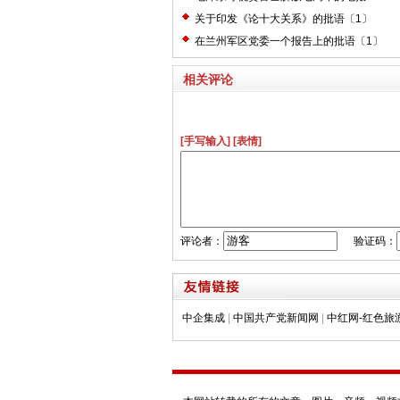
关于印发《论十大关系》的批语〔1〕
在兰州军区党委一个报告上的批语〔1〕
相关评论
[手写输入]
[表情]
评论者：
验证码：
中企集成
|
中国共产党新闻网
|
中红网-红色旅