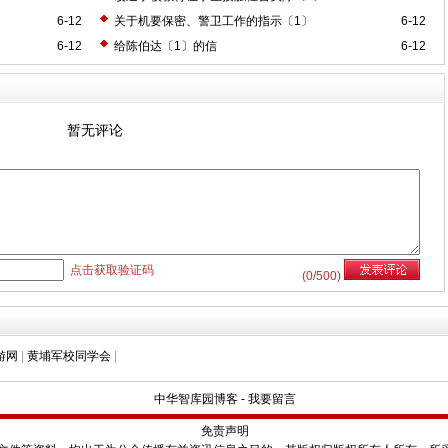
6-12
关于机要保密、警卫工作的指示〔1〕
6-12
6-12
给陈伯达〔1〕的信
6-12
暂无评论
点击获取验证码
(
0
/500)
游网
|
黄埔军校同学会
|
中华智库园博客
-
我要留言
免责声明