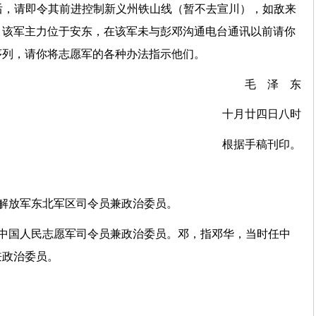
后，请即令其前进控制新义州铁山线（暂不去宣川），如敌来
。该军主力位于安东，在该军未与彭邓沟通电台通讯以前请你
序列，请你将志愿军的各种办法指示他们。
毛 泽 东
十月廿四日八时
根据手稿刊印。
解放军东北军区司令员兼政治委员。
任中国人民志愿军司令员兼政治委员。邓，指邓华，当时任中
兼政治委员。