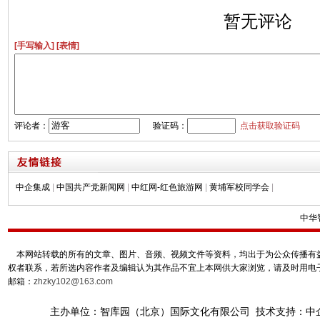
暂无评论
[手写输入]
[表情]
评论者：
验证码：
点击获取验证码
中企集成
|
中国共产党新闻网
|
中红网-红色旅游网
|
黄埔军校同学会
|
中华
本网站转载的所有的文章、图片、音频、视频文件等资料，均出于为公众传播有益
权者联系，若所选内容作者及编辑认为其作品不宜上本网供大家浏览，请及时用电
邮箱：
zhzky102@163.com
主办单位：智库园（北京）国际文化有限公司 技术支持：中