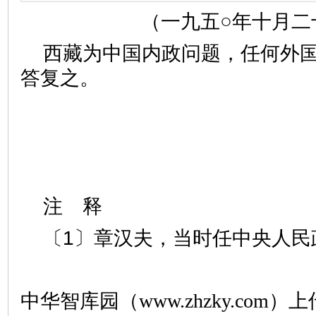
（一九五○年十月二
西藏为中国内政问题，任何外
答复之。
注 释
〔1〕章汉夫，当时任中央人民
中华智库园（www.zhzky.com）上