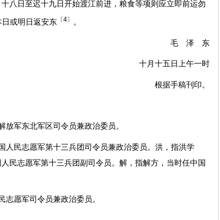
月十八日至迟十九日开始渡江前进，粮食等项则应立即前运勿
〔4〕
本日或明日返安东
。
毛 泽 东
十月十五日上午一时
根据手稿刊印。
解放军东北军区司令员兼政治委员。
中国人民志愿军第十三兵团司令员兼政治委员。洪，指洪学
国人民志愿军第十三兵团副司令员。解，指解方，当时任中国
民志愿军司令员兼政治委员。