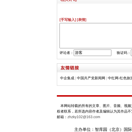
[手写输入]
[表情]
评论者：
验证码：
中企集成
|
中国共产党新闻网
|
中红网-红色旅
本网站转载的所有的文章、图片、音频、视频文
权者联系，若所选内容作者及编辑认为其作品不
邮箱：
zhzky102@163.com
主办单位：智库园（北京）国际