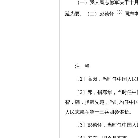
（一）我人民志愿军决于十
〔3〕
延为要。（二）彭德怀
同志
注 释
〔1〕高岗，当时任中国人民
〔2〕邓，指邓华，当时任
智，韩，指韩先楚，当时均任中
人民志愿军第十三兵团参谋长。
〔3〕彭德怀，当时任中国人