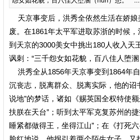
怨女如花貌，百八佳人堕溷（hùn）愁。” ...
天京事变后，洪秀全依然生活在娇娘
废。在1861年太平军进取苏浙的时候
到天京的3000美女中挑出180人收入
讽刺：“三千怨女如花貌，百八佳人堕溷（
洪秀全从1856年天京事变到1864年
沉丧志，脱离群众、脱离实际，他的诏
说地”的梦话，诸如《赐英国全权特使额
扶朕在天台”；听到太平军克复苏州的捷
睡紧都做得王，坐得江山”；在《打死
脸红地说，他拐引着两个陌生女子，又