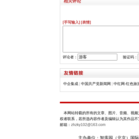
相关评论
[手写输入]
[表情]
评论者：
验证码：
中企集成
|
中国共产党新闻网
|
中红网-红色旅
本网站转载的所有的文章、图片、音频、视频文
权者联系，若所选内容作者及编辑认为其作品不
邮箱：
zhzky102@163.com
主办单位：智库园（北京）国际