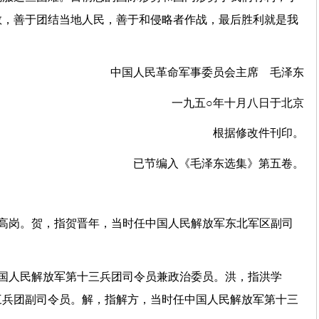
敢，善于团结当地人民，善于和侵略者作战，最后胜利就是我
中国人民革命军事委员会主席 毛泽东
一九五○年十月八日于北京
根据修改件刊印。
已节编入《毛泽东选集》第五卷。
指高岗。贺，指贺晋年，当时任中国人民解放军东北军区副司
中国人民解放军第十三兵团司令员兼政治委员。洪，指洪学
三兵团副司令员。解，指解方，当时任中国人民解放军第十三