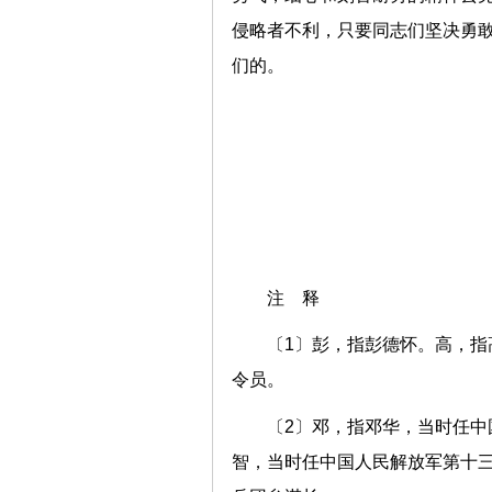
侵略者不利，只要同志们坚决勇
们的。
注 释
〔1〕彭，指彭德怀。高，
令员。
〔2〕邓，指邓华，当时任
智，当时任中国人民解放军第十