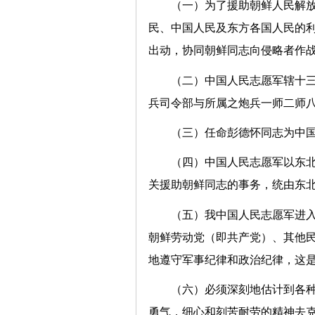
（一）为了援助朝鲜人民解
民、中国人民及东方各国人民的
出动，协同朝鲜同志向侵略者作
（二）中国人民志愿军辖十
兵司令部与所属之炮兵一师二师
（三）任命彭德怀同志为中
（四）中国人民志愿军以东
关援助朝鲜同志的事务，统由东
（五）我中国人民志愿军进
朝鲜劳动党（即共产党）、其他
地遵守军事纪律和政治纪律，这
（六）必须深刻地估计到各
勇气，细心和刻苦耐劳的精神去