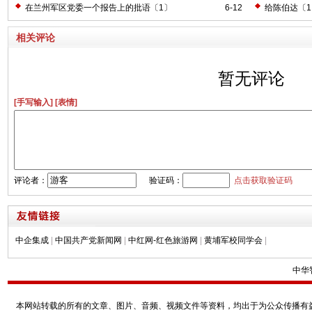
在兰州军区党委一个报告上的批语〔1〕
6-12
给陈伯达〔
相关评论
暂无评论
[手写输入]
[表情]
评论者：
验证码：
点击获取验证码
中企集成
|
中国共产党新闻网
|
中红网-红色旅游网
|
黄埔军校同学会
|
中华
本网站转载的所有的文章、图片、音频、视频文件等资料，均出于为公众传播有益