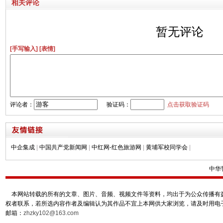
相关评论
暂无评论
[手写输入]
[表情]
评论者：
验证码：
点击获取验证码
中企集成
|
中国共产党新闻网
|
中红网-红色旅游网
|
黄埔军校同学会
|
中华
本网站转载的所有的文章、图片、音频、视频文件等资料，均出于为公众传播有益
权者联系，若所选内容作者及编辑认为其作品不宜上本网供大家浏览，请及时用电
邮箱：
zhzky102@163.com