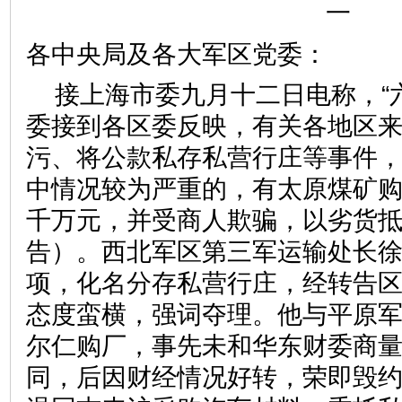
一
各中央局及各大军区党委：
接上海市委九月十二日电称，“
委接到各区委反映，有关各地区
污、将公款私存私营行庄等事件
中情况较为严重的，有太原煤矿
千万元，并受商人欺骗，以劣货
告）。西北军区第三军运输处长
项，化名分存私营行庄，经转告
态度蛮横，强词夺理。他与平原
尔仁购厂，事先未和华东财委商
同，后因财经情况好转，荣即毁