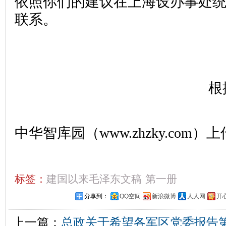
依照你们的建议在上海设办事处
联系。
根
中华智库园（www.zhzky.com）上
标签：
建国以来毛泽东文稿
第一册
分享到：
QQ空间
新浪微博
人人网
开
上一篇：
总政关于希望各军区党委报告