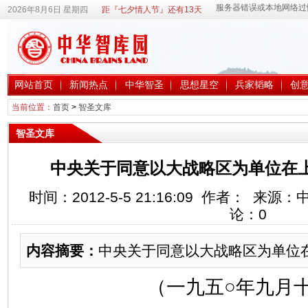
2026年8月6日 星期四
距『七夕情人节』还有13天
网站首页
新闻热点
中华智圣
思想星空
兵家韬略
创
当前位置：
首页
>
智圣文库
智圣文库
中央关于同意以大战略区为单位在
时间：2012-5-5 21:16:09 作者： 来
论：
0
内容摘要：
中央关于同意以大战略区为单位
（一九五○年九月