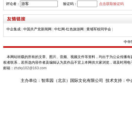
评论者：
验证码：
点击获取验证码
中企集成
|
中国共产党新闻网
|
中红网-红色旅游网
|
黄埔军校同学会
|
中华
本网站转载的所有的文章、图片、音频、视频文件等资料，均出于为公众传播有益
权者联系，若所选内容作者及编辑认为其作品不宜上本网供大家浏览，请及时用电
邮箱：
zhzky102@163.com
主办单位：智库园（北京）国际文化有限公司 技术支持：中