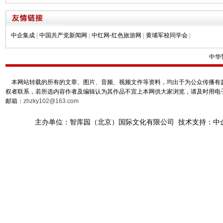
中企集成
|
中国共产党新闻网
|
中红网-红色旅游网
|
黄埔军校同学会
|
中华
本网站转载的所有的文章、图片、音频、视频文件等资料，均出于为公众传播有益
权者联系，若所选内容作者及编辑认为其作品不宜上本网供大家浏览，请及时用电
邮箱：
zhzky102@163.com
主办单位：智库园（北京）国际文化有限公司 技术支持：中