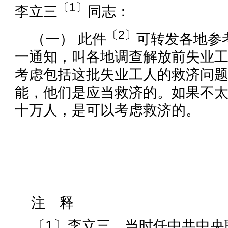
〔1〕
李立三
同志：
〔2〕
（一） 此件
可转发各地参
一通知，叫各地调查解放前失业
考虑包括这批失业工人的救济问
能，他们是应当救济的。如果不
十万人，是可以考虑救济的。
注 释
〔1〕李立三，当时任中共中央