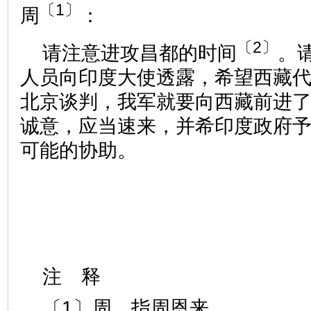
〔1〕
周
：
〔2〕
请注意进攻昌都的时间
。
人员向印度大使透露，希望西藏
北京谈判，我军就要向西藏前进
诚意，应当速来，并希印度政府
可能的协助。
注 释
〔1〕周，指周恩来。