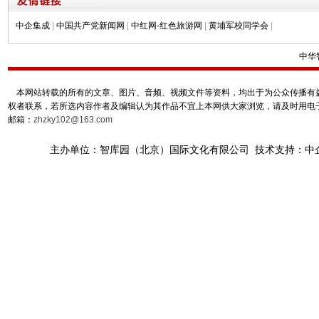
中企集成
|
中国共产党新闻网
|
中红网-红色旅游网
|
黄埔军校同学会
|
中华
本网站转载的所有的文章、图片、音频、视频文件等资料，均出于为公众传播有益
权者联系，若所选内容作者及编辑认为其作品不宜上本网供大家浏览，请及时用电
邮箱：
zhzky102@163.com
主办单位：智库园（北京）国际文化有限公司 技术支持：中