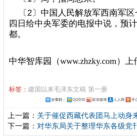
〔2〕中国人民解放军西南军区
四日给中央军委的电报中说，预
都。
中华智库园（www.zhzky.com）上
标签：
建国以来毛泽东文稿
第一册
分享到：
QQ空间
新浪微博
人人网
开
上一篇：
关于催促西藏代表团马上动身
下一篇：
对华东局关于整理华东各级党