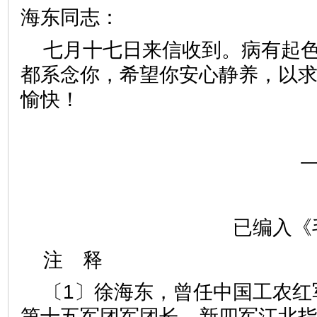
海东同志：
七月十七日来信收到。病有起
都系念你，希望你安心静养，以
愉快！
已编入《
注 释
〔1〕徐海东，曾任中国工农红
第十五军团军团长，新四军江北