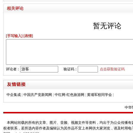
相关评论
暂无评论
[手写输入]
[表情]
评论者：
验证码：
点击获取验证码
中企集成
|
中国共产党新闻网
|
中红网-红色旅游网
|
黄埔军校同学会
|
中华
本网站转载的所有的文章、图片、音频、视频文件等资料，均出于为公众传播有益
权者联系，若所选内容作者及编辑认为其作品不宜上本网供大家浏览，请及时用电