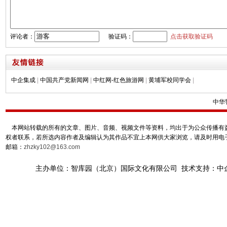
评论者：
验证码：
点击获取验证码
中企集成
|
中国共产党新闻网
|
中红网-红色旅游网
|
黄埔军校同学会
|
中华
本网站转载的所有的文章、图片、音频、视频文件等资料，均出于为公众传播有益
权者联系，若所选内容作者及编辑认为其作品不宜上本网供大家浏览，请及时用电
邮箱：
zhzky102@163.com
主办单位：智库园（北京）国际文化有限公司 技术支持：中