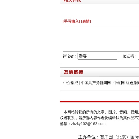
相关评论
[手写输入]
[表情]
评论者：
验证码：
中企集成
|
中国共产党新闻网
|
中红网-红色旅
本网站转载的所有的文章、图片、音频、视频文
权者联系，若所选内容作者及编辑认为其作品不
邮箱：
zhzky102@163.com
主办单位：智库园（北京）国际