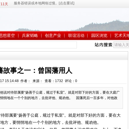
11天
思想星空
兵家韬略
创意产业
联谊活动
园区浏览
艺术天
藩故事之一：曾国藩用人
-17 15:14:48 作者： 来源： 查看：
1732
评论：
0
说对待部属要“扬善于公庭，规过于私室”。就是对部下好的方面，要在大庭广
悄悄地在一个个别的地方，去批评他、规劝他。 国藩死后一百多年，对他政
部属要“扬善于公庭，规过于私室”。就是对部下好的方面，要在大
的地方，要悄悄地在一个个别的地方，去批评他、规劝他。