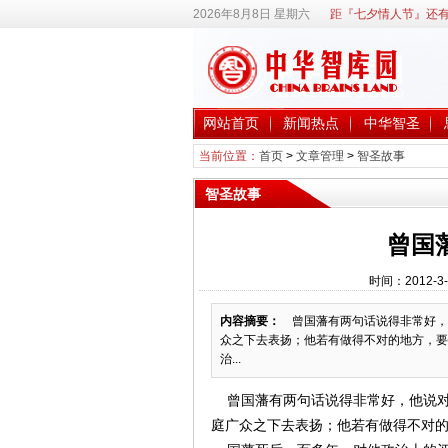
2026年8月8日 星期六
距『七夕情人节』还有
网站首页
新闻热点
中华智圣
当前位置：
首页
>
文章管理
>
智圣故事
智圣故事
曾国
时间：2012-3
内容摘要：
曾国藩有两句话说得非常好，他
众之下去表扬；他若有做得不对的地方，要
治...
曾国藩有两句话说得非常好，他说对待
庭广众之下去表扬；他若有做得不对