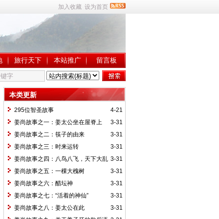
加入收藏
设为首页
地
旅行天下
本站推广
留言板
本类更新
295位智圣故事
4-21
姜尚故事之一：姜太公坐在屋脊上
3-31
姜尚故事之二：筷子的由来
3-31
姜尚故事之三：时来运转
3-31
姜尚故事之四：八鸟八飞，天下大乱
3-31
姜尚故事之五：一棵大槐树
3-31
姜尚故事之六：醋坛神
3-31
姜尚故事之七：“活着的神仙”
3-31
姜尚故事之八：姜太公在此
3-31