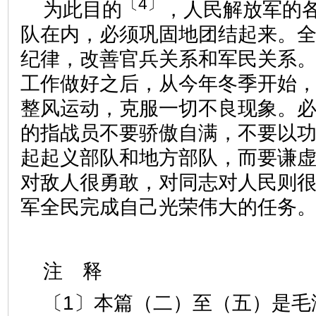
〔4〕
为此目的
，人民解放军的
队在内，必须巩固地团结起来。
纪律，改善官兵关系和军民关系
工作做好之后，从今年冬季开始
整风运动，克服一切不良现象。
的指战员不要骄傲自满，不要以
起起义部队和地方部队，而要谦
对敌人很勇敢，对同志对人民则
军全民完成自己光荣伟大的任务
注 释
〔1〕本篇（二）至（五）是毛