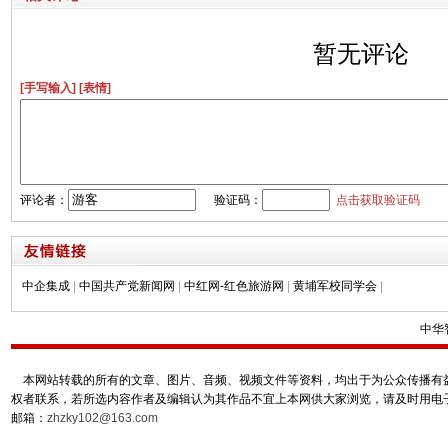
暂无评论
[手写输入]
[表情]
评论者：
验证码：
点击获取验证码
中企集成
|
中国共产党新闻网
|
中红网-红色旅游网
|
黄埔军校同学会
|
中华
本网站转载的所有的文章、图片、音频、视频文件等资料，均出于为公众传播有益
权者联系，若所选内容作者及编辑认为其作品不宜上本网供大家浏览，请及时用电
邮箱：
zhzky102@163.com