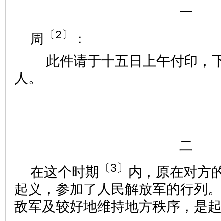
一
〔2〕
周
：
此件请于十五日上午付印，下
人。
二
〔3〕
在这个时期
内，原在对方
起义，参加了人民解放军的行列
敌军及较好地维持地方秩序，是