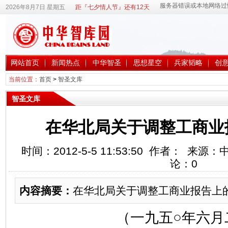
2026年8月7日 星期五
距『七夕情人节』还有12天
网站首页
新闻热点
中华智圣
思想星空
兵家韬略
创
当前位置：
首页
>
智圣文库
智圣文库
在华北局关于调整工商业
时间：2012-5-5 11:53:50 作者： 来
论：
0
内容摘要：
在华北局关于调整工商业报告上
（一九五○年六月