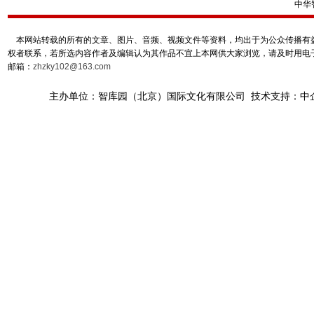
中华
本网站转载的所有的文章、图片、音频、视频文件等资料，均出于为公众传播有益
权者联系，若所选内容作者及编辑认为其作品不宜上本网供大家浏览，请及时用电
邮箱：
zhzky102@163.com
主办单位：智库园（北京）国际文化有限公司 技术支持：中