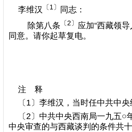
〔1〕
李维汉
同志：
〔2〕
除第八条
应加“西藏领导
同意。请你起草复电。
注 释
〔1〕李维汉，当时任中共中央
〔2〕中共中央西南局一九五○
中央审查的与西藏谈判的条件共十