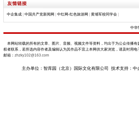
中企集成
|
中国共产党新闻网
|
中红网-红色旅游网
|
黄埔军校同学会
|
中华
本网站转载的所有的文章、图片、音频、视频文件等资料，均出于为公众传播有益
权者联系，若所选内容作者及编辑认为其作品不宜上本网供大家浏览，请及时用电
邮箱：
zhzky102@163.com
主办单位：智库园（北京）国际文化有限公司 技术支持：中