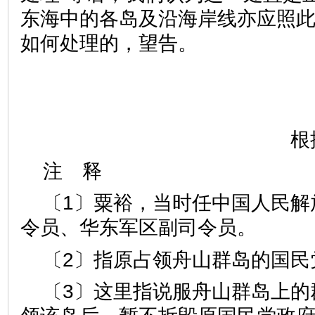
东海中的各岛及沿海岸线亦应照
如何处理的，望告。
根
注 释
〔1〕粟裕，当时任中国人民解
令员、华东军区副司令员。
〔2〕指原占领舟山群岛的国民
〔3〕这里指说服舟山群岛上的