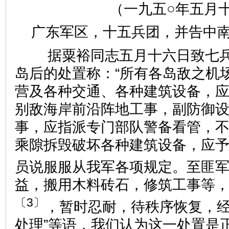
（一九五○年五月
广东军区，十五兵团，并告中
据粟裕同志五月十六日致七兵
岛后的处置称：“所有各岛敌之机
营及各种交通、各种建筑设备，
别敌海岸前沿阵地工事，副防御
事，应指派专门部队警备看管，
乘隙拆毁破坏各种建筑设备，应
员说服服从我军各项规定。至匪
益，搬用木料砖石，修筑工事等
〔3〕
，暂时忍耐，待秩序恢复，
处理”等语，我们认为这一处置是