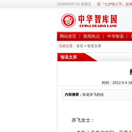
2026年8月7日 星期五
距『七夕情人节』还有
网站首页
新闻热点
中华智圣
当前位置：
首页
>
智圣文库
智圣文库
时间：2012-5-4
内容摘要：
给龙亦飞的信
亦飞女士：