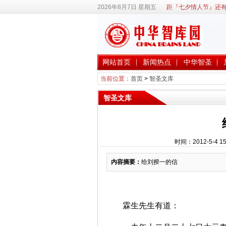
2026年8月7日 星期五
距『七夕情人节』还有
网站首页
新闻热点
中华智圣
当前位置：
首页
>
智圣文库
智圣文库
时间：2012-5-4
内容摘要：
给刘揆一的信
霖生先生有道：