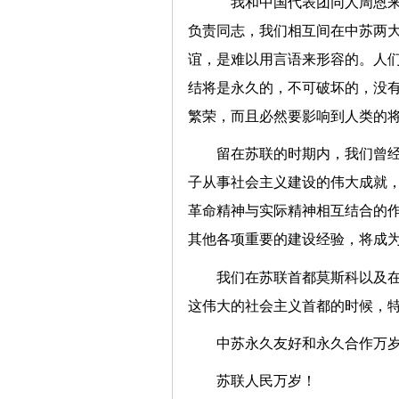
我和中国代表团同人周恩来
负责同志，我们相互间在中苏两
谊，是难以用言语来形容的。人
结将是永久的，不可破坏的，没
繁荣，而且必然要影响到人类的
留在苏联的时期内，我们曾
子从事社会主义建设的伟大成就
革命精神与实际精神相互结合的
其他各项重要的建设经验，将成
我们在苏联首都莫斯科以及
这伟大的社会主义首都的时候，
中苏永久友好和永久合作万
苏联人民万岁！