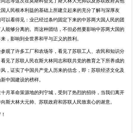
同志等这次在莫斯科会见了斯大林大元帅以及苏联政府其他
大国人民根本利益的基础上所建立起来的充分了解与深厚友
们可以看得见：业已经过条约固定下来的中苏两大国人民的团
有人能够分离的。而这种团结，不但必然要影响中苏两大国的
将来，影响到全世界和平与正义的胜利。
经参观了许多工厂和农场等，看见了苏联工人、农民和知识分
，看见了苏联人民在斯大林同志和联共党的教育之下所养成的
作风，证实了中国共产党人历来的信念，即：苏联经济文化及
为新中国建设的榜样。
在十月革命策源地的列宁城，受到了热烈的招待，当我们离开
特向斯大林大元帅、苏联政府和苏联人民致衷心的谢意。
岁！