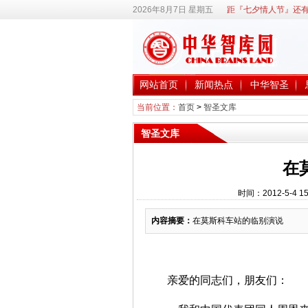
2026年8月7日 星期五
距『七夕情人节』还有
网站首页
新闻热点
中华智圣
当前位置：
首页
>
智圣文库
智圣文库
在
时间：2012-5-4
内容摘要：
在莫斯科车站的临别演说
亲爱的同志们，朋友们：