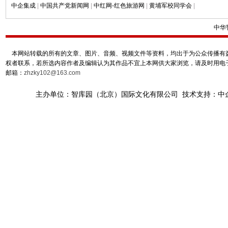
中企集成
|
中国共产党新闻网
|
中红网-红色旅游网
|
黄埔军校同学会
|
中华
本网站转载的所有的文章、图片、音频、视频文件等资料，均出于为公众传播有益
权者联系，若所选内容作者及编辑认为其作品不宜上本网供大家浏览，请及时用电
邮箱：
zhzky102@163.com
主办单位：智库园（北京）国际文化有限公司 技术支持：中