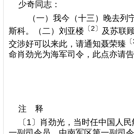
少奇同志：
（一）我今（十三）晚去列宁
〔2〕
斯科。（二）刘亚楼
及苏联
〔
交涉好可以来此，请通知聂荣臻
命肖劲光为海军司令，此点亦请
注 释
〔1〕肖劲光，当时任中国人民
一副司令员、中南军区第一副司