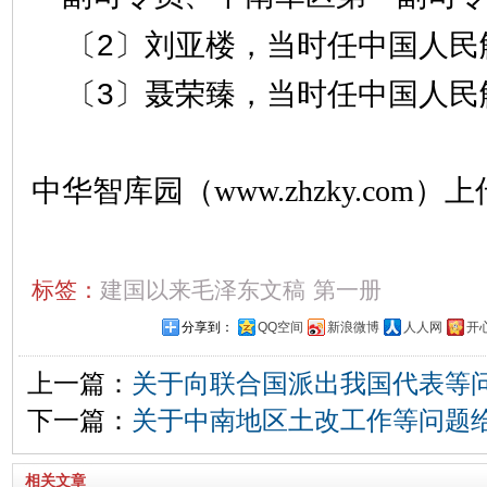
〔2〕刘亚楼，当时任中国人民
〔3〕聂荣臻，当时任中国人民
中华智库园（www.zhzky.com）上
标签：
建国以来毛泽东文稿
第一册
分享到：
QQ空间
新浪微博
人人网
开
上一篇：
关于向联合国派出我国代表等
下一篇：
关于中南地区土改工作等问题
相关文章