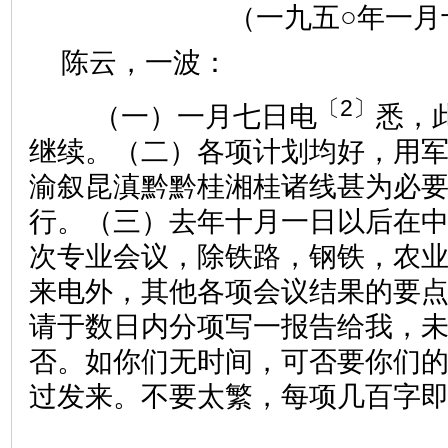
（一九五○年一月
陈云，一波：
〔2〕
（一）一月七日电
悉，
继续。（二）各项计划均好，用
渝叙昆滇黔黔桂湘桂诸线甚为必
行。（三）去年十月一日以后在
次专业会议，除铁路，钢铁，农
来电外，其他各项会议结果的要
请于数日内分项写一报告给我，
否。如你们无时间，可否要你们
过发来。不要太繁，每项几百字