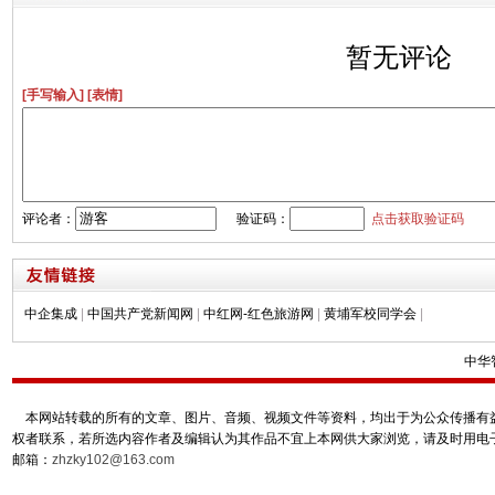
暂无评论
[手写输入]
[表情]
评论者：
验证码：
点击获取验证码
中企集成
|
中国共产党新闻网
|
中红网-红色旅游网
|
黄埔军校同学会
|
中华
本网站转载的所有的文章、图片、音频、视频文件等资料，均出于为公众传播有益
权者联系，若所选内容作者及编辑认为其作品不宜上本网供大家浏览，请及时用电
邮箱：
zhzky102@163.com