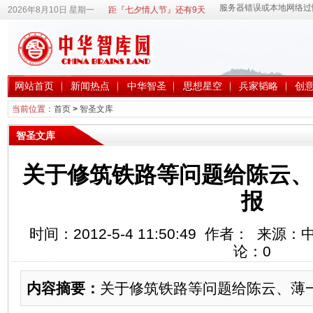
2026年8月10日 星期一
距『七夕情人节』还有9天
网站首页
新闻热点
中华智圣
思想星空
兵家韬略
创
当前位置：
首页
>
智圣文库
智圣文库
关于修筑铁路等问题给陈云、
报
时间：2012-5-4 11:50:49 作者： 来
论：
0
内容摘要：
关于修筑铁路等问题给陈云、薄