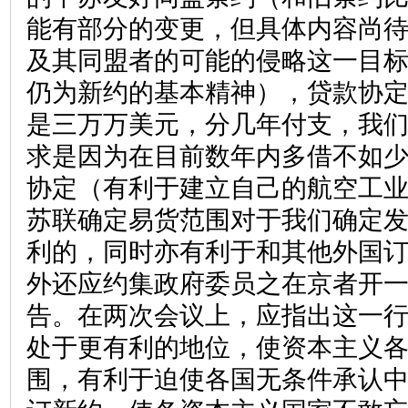
能有部分的变更，但具体内容尚
及其同盟者的可能的侵略这一目
仍为新约的基本精神），贷款协
是三万万美元，分几年付支，我
求是因为在目前数年内多借不如
协定（有利于建立自己的航空工
苏联确定易货范围对于我们确定
利的，同时亦有利于和其他外国
外还应约集政府委员之在京者开
告。在两次会议上，应指出这一
处于更有利的地位，使资本主义
围，有利于迫使各国无条件承认