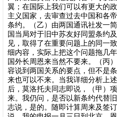
翼；在国际上我们可以有更大的
主义国家，去审查过去中国和各
条约。（乙）由两国通讯社发一
国当局对于旧中苏友好同盟条约
见，取得了在重要问题上的同一
细内容，实际上把这个问题拖几
国外长周恩来当然不要来。（丙
容说到两国关系的要点，但不是
来也可以不来。当我详细分析上
后，莫洛托夫同志即说，（甲）
来。我仍问，是否以新条约代替
志说，是的。随即计算周来及签
说，我的电报一月三日到北京，