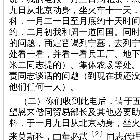
九日从北京动身，坐火车十一天
科，一月二十日至月底约十天时
约，二月初我和周一道回国。同
的问题，商定晋谒列宁墓，去列
处看一看，并看一看兵工厂、地
米二同志提的）、集体农场等处
责同志谈话的问题（到现在我还
他们任何一人）。
（二）你们收到此电后，请于
望恩来偕同贸易部长及其他必要
料，于一月九日从北京动身，坐
〔2〕
来莫斯科，由董必武
同志代