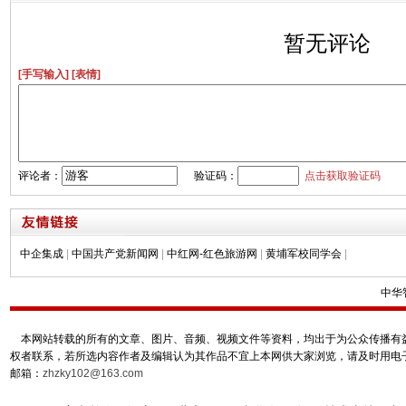
暂无评论
[手写输入]
[表情]
评论者：
验证码：
点击获取验证码
中企集成
|
中国共产党新闻网
|
中红网-红色旅游网
|
黄埔军校同学会
|
中华
本网站转载的所有的文章、图片、音频、视频文件等资料，均出于为公众传播有益
权者联系，若所选内容作者及编辑认为其作品不宜上本网供大家浏览，请及时用电
邮箱：
zhzky102@163.com