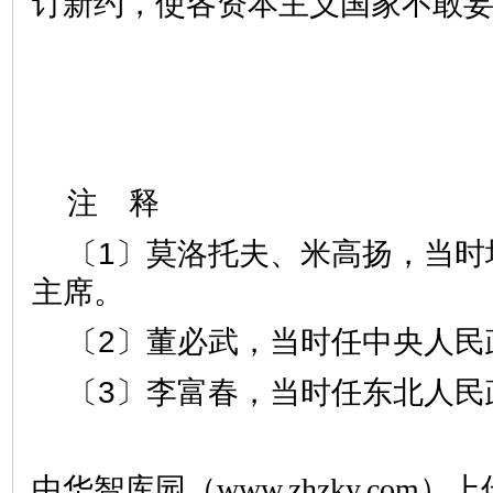
订新约，使各资本主义国家不敢
注 释
〔1〕莫洛托夫、米高扬，当时
主席。
〔2〕董必武，当时任中央人民
〔3〕李富春，当时任东北人民
中华智库园（www.zhzky.com）上