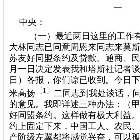
一
中央：
（一）最近两日这里的工作有
大林同志已同意周恩来同志来莫
苏友好同盟条约及贷款、通商、
月一日决定发表我和塔斯社记者
日）各报，你们谅已收到。今日
〔1〕
米高扬
二同志到我处谈话，
的意见。我即详述三种办法：（
好同盟条约。这样做有极大利益
约上固定下来，中国工人、农民
产阶级左翼都将感觉兴奋，可以