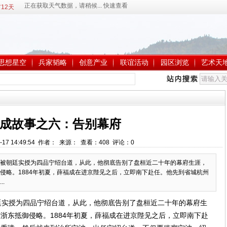
12天
思想星空
兵家韬略
创意产业
联谊活动
园区浏览
艺术天
成故事之六：告别幕府
-17 14:49:54 作者： 来源： 查看：
408
评论：
0
被朝廷实授为四品宁绍台道，从此，他彻底告别了盘桓近二十年的幕府生涯，
侵略。1884年初夏，薛福成在进京陛见之后，立即南下赴任。他先到省城杭州
.
实授为四品宁绍台道，从此，他彻底告别了盘桓近二十年的幕府生
浙东抵御侵略。1884年初夏，薛福成在进京陛见之后，立即南下赴