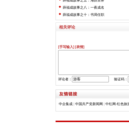
薛福成故事之五：海防营务
薛福成故事之八：一夜成名
薛福成故事之十：书局任职
相关评论
[手写输入]
[表情]
评论者：
验证码：
中企集成
|
中国共产党新闻网
|
中红网-红色旅