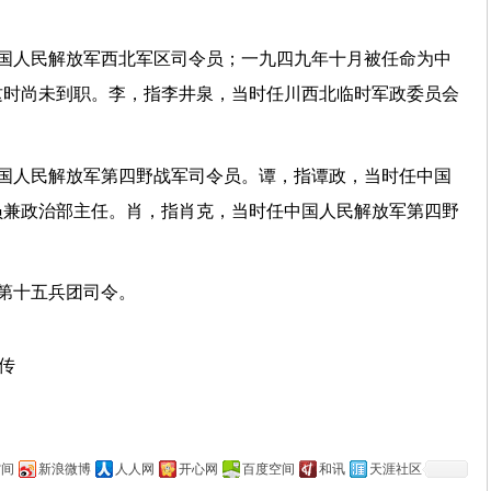
中国人民解放军西北军区司令员；一九四九年十月被任命为中
这时尚未到职。李，指李井泉，当时任川西北临时军政委员会
中国人民解放军第四野战军司令员。谭，指谭政，当时任中国
员兼政治部主任。肖，指肖克，当时任中国人民解放军第四野
第十五兵团司令。
上传
空间
新浪微博
人人网
开心网
百度空间
和讯
天涯社区