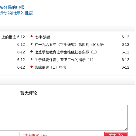
东分局的电报
运动的指示的批语
》上的批注
6-12
七律·洪都
6-12
6-12
在一九六五年《哲学研究》第四期上的批语
6-12
6-12
改造学校教育让学生接触社会实际〔1〕
6-12
6-12
关于机要保密、警卫工作的指示〔1〕
6-12
6-12
给陈伯达〔1〕的信
6-12
暂无评论
点击获取验证码