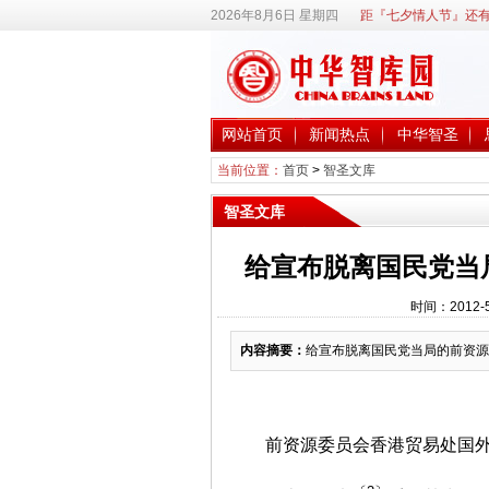
2026年8月6日 星期四
距『七夕情人节』还有
网站首页
新闻热点
中华智圣
当前位置：
首页
>
智圣文库
智圣文库
给宣布脱离国民党当
时间：2012-
内容摘要：
给宣布脱离国民党当局的前资源
前资源委员会香港贸易处国