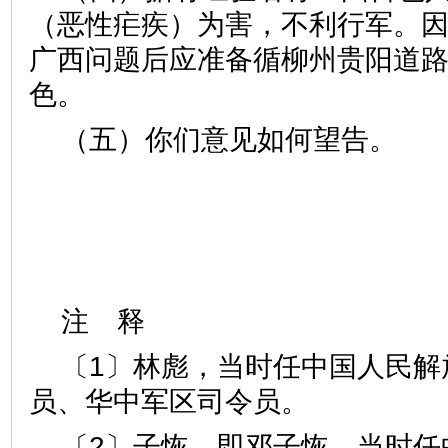
（恶性疟疾）为害，不利行军。
广西问题后应准备循柳州贵阳道
色。
（五）你们意见如何望告。
注 释
〔1〕林彪，当时任中国人民解
员、华中军区司令员。
〔2〕子恢，即邓子恢，当时任