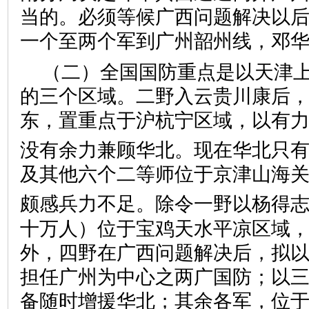
当的。必须等候广西问题解决以
一个至两个军到广州韶州线，邓
（二）全国国防重点是以天津
的三个区域。二野入云贵川康后
东，置重点于沪杭宁区域，以有
没有余力兼顾华北。现在华北只
及其他六个二等师位于京津山海
颇感兵力不足。除令一野以杨得
十万人）位于宝鸡天水平凉区域
外，四野在广西问题解决后，拟
担任广州为中心之两广国防；以
备随时增援华北；其余各军，位