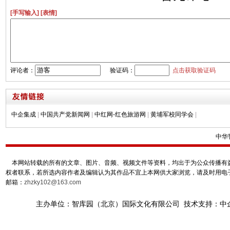
[手写输入]
[表情]
评论者：
验证码：
点击获取验证码
中企集成
|
中国共产党新闻网
|
中红网-红色旅游网
|
黄埔军校同学会
|
中华
本网站转载的所有的文章、图片、音频、视频文件等资料，均出于为公众传播有益
权者联系，若所选内容作者及编辑认为其作品不宜上本网供大家浏览，请及时用电
邮箱：
zhzky102@163.com
主办单位：智库园（北京）国际文化有限公司 技术支持：中