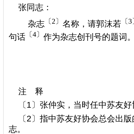
张同志：
〔
2
〕
〔
3
杂志
名称，请郭沫若
〔
4
〕
句话
作为杂志创刊号的题词
注 释
〔1〕张仲实，当时任中苏友好
〔2〕指中苏友好协会总会出版
志。