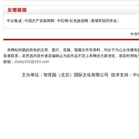
中企集成
|
中国共产党新闻网
|
中红网-红色旅游网
|
黄埔军校同学会
|
中华
本网站转载的所有的文章、图片、音频、视频文件等资料，均出于为公众传播有益
权者联系，若所选内容作者及编辑认为其作品不宜上本网供大家浏览，请及时用电
邮箱：
zhzky102@163.com
主办单位：智库园（北京）国际文化有限公司 技术支持：中