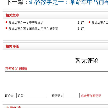
下一篇：
邹容故事之一：革命军中马前
相关文章
吴樾故事之一：安庆吴樾街
3-17
吴樾故事之
吴樾故事之三：刺杀五大臣意在撼皇基
3-17
相关评论
暂无评论
[手写输入]
[表情]
评论者：
验证码：
点击获取验证码