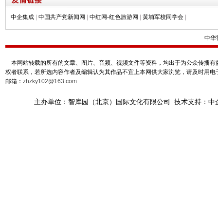
中企集成
|
中国共产党新闻网
|
中红网-红色旅游网
|
黄埔军校同学会
|
中华
本网站转载的所有的文章、图片、音频、视频文件等资料，均出于为公众传播有益
权者联系，若所选内容作者及编辑认为其作品不宜上本网供大家浏览，请及时用电
邮箱：
zhzky102@163.com
主办单位：智库园（北京）国际文化有限公司 技术支持：中