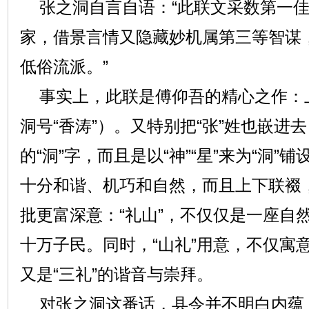
张之洞自言自语：“此联文采数第一佳
家，借景言情又隐藏妙机属第三等智谋
低俗流派。”
事实上，此联是傅仰吾的精心之作：上联
洞号“香涛”）。又特别把“张”姓也嵌进
的“洞”字，而且是以“神”“星”来为“洞”
十分和谐、机巧和自然，而且上下联裰
批更富深意：“礼山”，不仅仅是一座自
十万子民。同时，“山礼”用意，不仅寓
又是“三礼”的谐音与崇拜。
对张之洞这番话，县令并不明白内蕴