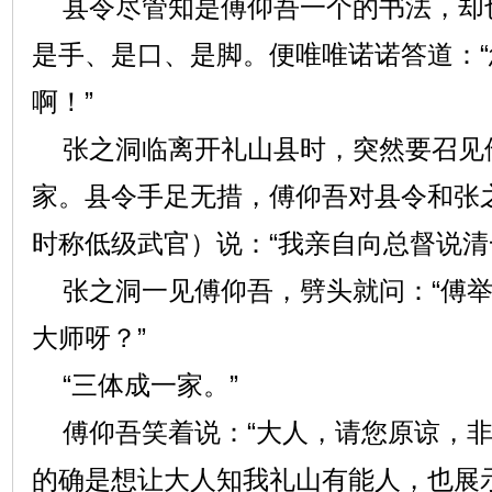
县令尽管知是傅仰吾一个的书法，却
是手、是口、是脚。便唯唯诺诺答道：
啊！”
张之洞临离开礼山县时，突然要召见
家。县令手足无措，傅仰吾对县令和张之
时称低级武官）说：“我亲自向总督说清
张之洞一见傅仰吾，劈头就问：“傅举
大师呀？”
“三体成一家。”
傅仰吾笑着说：“大人，请您原谅，非
的确是想让大人知我礼山有能人，也展