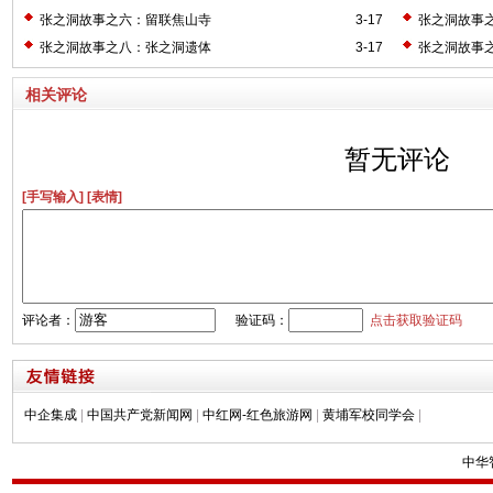
张之洞故事之六：留联焦山寺
3-17
张之洞故事
张之洞故事之八：张之洞遗体
3-17
张之洞故事
相关评论
暂无评论
[手写输入]
[表情]
评论者：
验证码：
点击获取验证码
中企集成
|
中国共产党新闻网
|
中红网-红色旅游网
|
黄埔军校同学会
|
中华