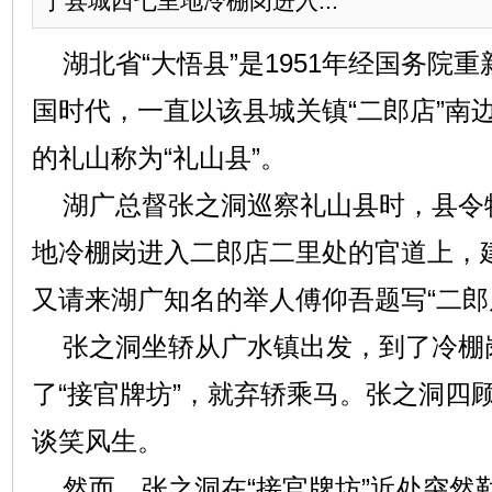
于县城西七里地冷棚岗进入...
湖北省“大悟县”是1951年经国务院
国时代，一直以该县城关镇“二郎店”南边
的礼山称为“礼山县”。
湖广总督张之洞巡察礼山县时，县令
地冷棚岗进入二郎店二里处的官道上，建
又请来湖广知名的举人傅仰吾题写“二郎
张之洞坐轿从广水镇出发，到了冷棚
了“接官牌坊”，就弃轿乘马。张之洞四
谈笑风生。
然而，张之洞在“接官牌坊”近处突然