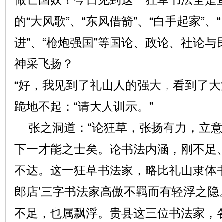
的“大风歌”、“东风借箭”、“白手起家”、“
进”、“枪炮强国”等国论、政论、社论与
神采飞扬？
“好，我见到了礼山人的强大，看到了大
跪地不起：“请大人训示。”
张之洞道：“论狂草，张扬有力，立意
下一才能之士矣。论书法内涵，刚不足
不达。这一狂草书法家，略比礼山隶体
郎店’三字书法家高傲不羁而有轻浮之隐
不足，也属飘浮。贵县这三位书法家，