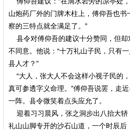
傅仰吾建议：“在滴水岩旁的凉亭处，
山炮药厂外的门牌木柱上，傅仰吾也书
察的三特点就全满足了。”
县令对傅仰吾的建议十分赞同，但却
不同意。他说：“十万礼山子民，只有一
县人才？”
“大人，张大人不会这样小视子民的，
真可参透字义命理。”傅仰吾说罢，走
一阵。县令微笑着点头应允了。
迎着习习晨风，张之洞步出八抬大轿
礼山山脚专开的沙石山道，一个时辰后