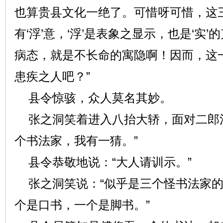
也算贵县文化一绝了。可惜呀可惜，这
有‘浮’意，‘浮’是表象之显示，也是‘实
病态，就是不长命的寓隐啊！因而，这
患疾之人吧？”
县令惊骇，众人莫名其妙。
张之洞笑着进入八抬大轿，面对二郎河
个书法家，我有一猜。”
县令恭敬地说：“大人请训示。”
张之洞笑说：“似乎是三个怪书法家的
个是口书，一个是脚书。”