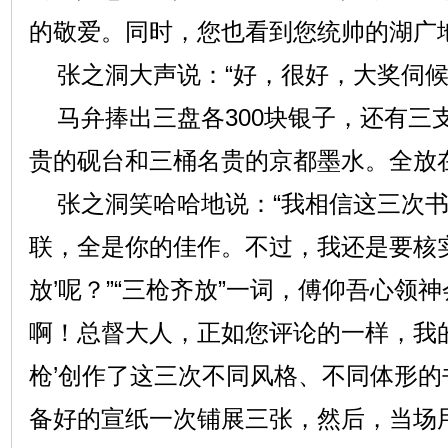
的敬爱。同时，您也看到您统帅的湖广
张之洞大声说：“好，很好，大奖伺候
马弁捧出三盘各300块银子，还有三
贵的砚台和三桶名贵的京都墨水。全放
张之洞笑哈哈地说：“我相信这三次书
联，全是你的佳作。不过，我还是要核
放’呢？”“三枪齐放”一词，傅仰吾心领
啊！总督大人，正如您评论的一样，我
枪’创作了这三次不同风格、不同体形的
备好的宣纸一次铺展三张，然后，当场