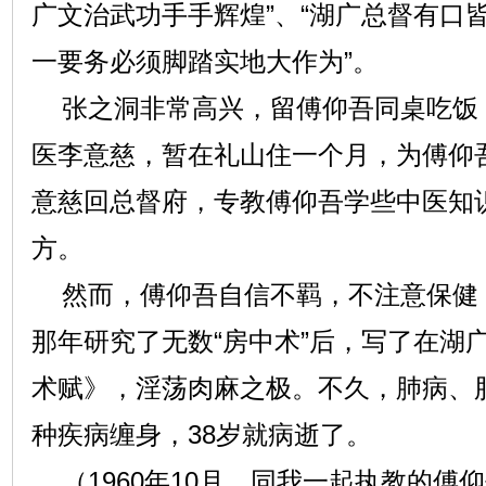
广文治武功手手辉煌”、“湖广总督有口皆
一要务必须脚踏实地大作为”。
张之洞非常高兴，留傅仰吾同桌吃饭
医李意慈，暂在礼山住一个月，为傅仰
意慈回总督府，专教傅仰吾学些中医知
方。
然而，傅仰吾自信不羁，不注意保健，
那年研究了无数“房中术”后，写了在湖
术赋》，淫荡肉麻之极。不久，肺病、
种疾病缠身，38岁就病逝了。
（1960年10月，同我一起执教的傅