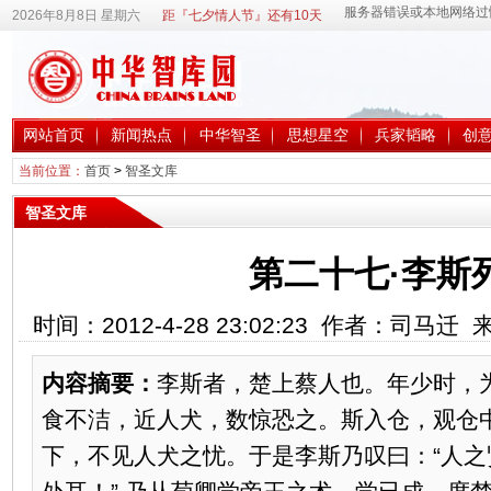
2026年8月8日 星期六
距『七夕情人节』还有10天
网站首页
新闻热点
中华智圣
思想星空
兵家韬略
创
当前位置：
首页
>
智圣文库
智圣文库
第二十七·李斯
时间：2012-4-28 23:02:23 作者：司马
内容摘要：
李斯者，楚上蔡人也。年少时，
食不洁，近人犬，数惊恐之。斯入仓，观仓
下，不见人犬之忧。于是李斯乃叹曰：“人